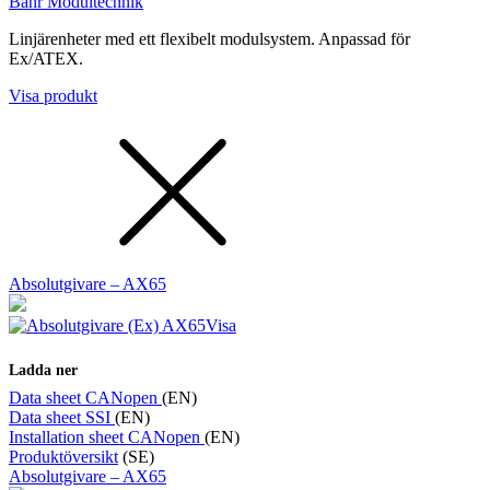
Bahr Modultechnik
Linjärenheter med ett flexibelt modulsystem. Anpassad för
Ex/ATEX.
Visa produkt
Absolutgivare – AX65
Visa
Ladda ner
Data sheet CANopen
(EN)
Data sheet SSI
(EN)
Installation sheet CANopen
(EN)
Produktöversikt
(SE)
Absolutgivare – AX65