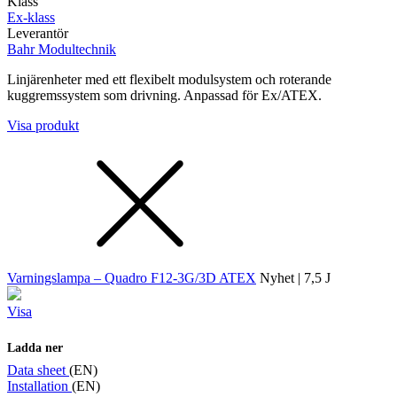
Klass
Ex-klass
Leverantör
Bahr Modultechnik
Linjärenheter med ett flexibelt modulsystem och roterande
kuggremssystem som drivning. Anpassad för Ex/ATEX.
Visa produkt
Varningslampa – Quadro F12-3G/3D ATEX
Nyhet | 7,5 J
Visa
Ladda ner
Data sheet
(EN)
Installation
(EN)