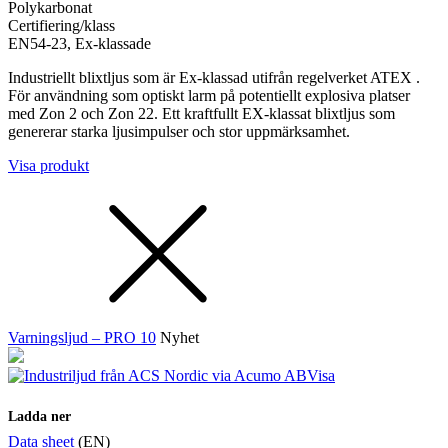
Polykarbonat
Certifiering/klass
EN54-23, Ex-klassade
Industriellt blixtljus som är Ex-klassad utifrån regelverket ATEX .
För användning som optiskt larm på potentiellt explosiva platser
med Zon 2 och Zon 22. Ett kraftfullt EX-klassat blixtljus som
genererar starka ljusimpulser och stor uppmärksamhet.
Visa produkt
Varningsljud – PRO 10
Nyhet
Visa
Ladda ner
Data sheet
(EN)