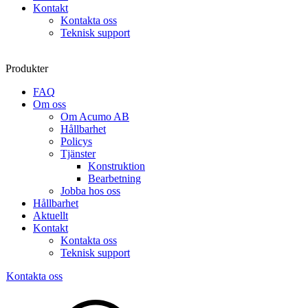
Kontakt
Kontakta oss
Teknisk support
Produkter
FAQ
Om oss
Om Acumo AB
Hållbarhet
Policys
Tjänster
Konstruktion
Bearbetning
Jobba hos oss
Hållbarhet
Aktuellt
Kontakt
Kontakta oss
Teknisk support
Kontakta oss
Sök
produkter