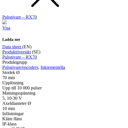
Pulsgivare – RX70
Visa
Ladda ner
Data sheet
(EN)
Produktöversikt
(SE)
Pulsgivare – RX70
Produktgrupp
Pulsgivare/encoders
,
Inkrementella
Storlek Ø
70 mm
Upplösning
Upp till 10 000 pulser
Matningsspänning
5, 10-30 V
Axeldiameter Ø
10 mm
Infästningar
Kläm fläns
IP-klass