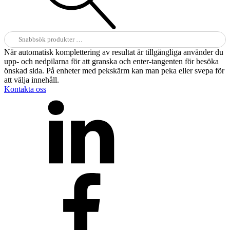
Sök
efter:
När automatisk komplettering av resultat är tillgängliga använder du
upp- och nedpilarna för att granska och enter-tangenten för besöka
önskad sida. På enheter med pekskärm kan man peka eller svepa för
att välja innehåll.
Kontakta oss