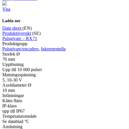
Visa
Ladda ner
Data sheet
(EN)
Produktöversikt
(SE)
Pulsgivare – RX71
Produktgrupp
Pulsgivare/encoders
,
Inkrementella
Storlek Ø
70 mm
Upplösning
Upp till 10 000 pulser
Matningsspänning
5, 10-30 V
Axeldiameter Ø
10 mm
Infästningar
Kläm fläns
IP-klass
upp till IP67
Temperaturområde
Se datablad °C
Anslutning