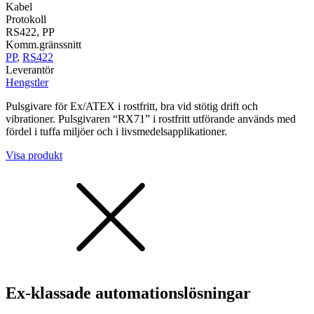
Kabel
Protokoll
RS422, PP
Komm.gränssnitt
PP
,
RS422
Leverantör
Hengstler
Pulsgivare för Ex/ATEX i rostfritt, bra vid stötig drift och
vibrationer. Pulsgivaren “RX71” i rostfritt utförande används med
fördel i tuffa miljöer och i livsmedelsapplikationer.
Visa produkt
Ex-klassade automationslösningar