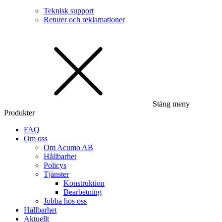
Teknisk support
Returer och reklamationer
Stäng meny
Produkter
FAQ
Om oss
Om Acumo AB
Hållbarhet
Policys
Tjänster
Konstruktion
Bearbetning
Jobba hos oss
Hållbarhet
Aktuellt