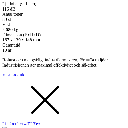
Ljudnivå (vid 1 m)
116 dB
Antal toner
80 st
Vikt
2,680 kg
Dimension (BxHxD)
167 x 139 x 148 mm
Garantitid
10 år
Robust och mångsidigt industrilarm, siren, för tuffa miljöer.
Industrisirenen ger maximal effektivitet och säkerhet.
Visa produkt
Linjärenhet – ELZex