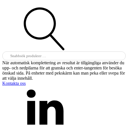
Sök
efter:
När automatisk komplettering av resultat är tillgängliga använder du
upp- och nedpilarna för att granska och enter-tangenten för besöka
önskad sida. På enheter med pekskärm kan man peka eller svepa för
att välja innehåll.
Kontakta oss