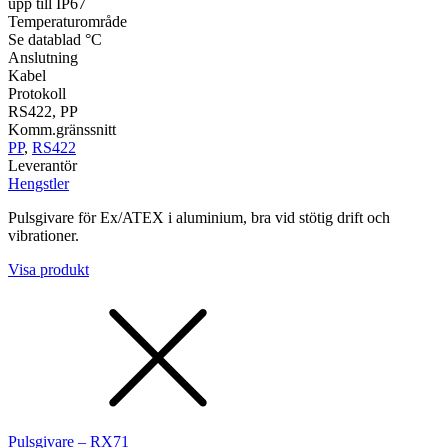
upp till IP67
Temperaturområde
Se datablad °C
Anslutning
Kabel
Protokoll
RS422, PP
Komm.gränssnitt
PP
,
RS422
Leverantör
Hengstler
Pulsgivare för Ex/ATEX i aluminium, bra vid stötig drift och
vibrationer.
Visa produkt
Pulsgivare – RX71