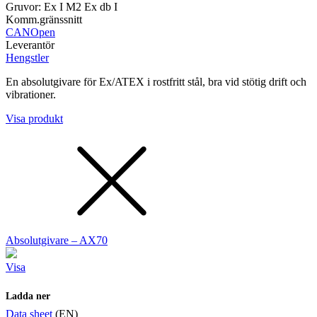
Gruvor: Ex I M2 Ex db I
Komm.gränssnitt
CANOpen
Leverantör
Hengstler
En absolutgivare för Ex/ATEX i rostfritt stål, bra vid stötig drift och
vibrationer.
Visa produkt
Absolutgivare – AX70
Visa
Ladda ner
Data sheet
(EN)