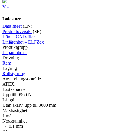
Visa
Ladda ner
Data sheet
(EN)
Produktöversikt
(SE)
Hämta CAD-filer
Linjärenhet – ELFZex
Produktgrupp
Linjärenheter
Drivning
Rem
Lagring
Rullstyrning
Användningsområde
ATEX
Lastkapacitet
Upp till 9960 N
Längd
Utan skarv, upp till 3000 mm
Maxhastighet
1 m/s
Noggrannhet
+/- 0,1 mm