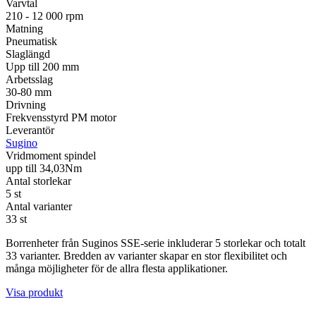
Varvtal
210 - 12 000 rpm
Matning
Pneumatisk
Slaglängd
Upp till 200 mm
Arbetsslag
30-80 mm
Drivning
Frekvensstyrd PM motor
Leverantör
Sugino
Vridmoment spindel
upp till 34,03Nm
Antal storlekar
5 st
Antal varianter
33 st
Borrenheter från Suginos SSE-serie inkluderar 5 storlekar och totalt
33 varianter. Bredden av varianter skapar en stor flexibilitet och
många möjligheter för de allra flesta applikationer.
Visa produkt