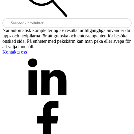
Sök
efter:
När automatisk komplettering av resultat är tillgängliga använder du
upp- och nedpilarna för att granska och enter-tangenten för besöka
önskad sida. På enheter med pekskärm kan man peka eller svepa för
att välja innehåll.
Kontakta oss