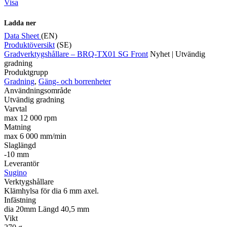
Visa
Ladda ner
Data Sheet
(EN)
Produktöversikt
(SE)
Gradverktygshållare – BRQ-TX01 SG Front
Nyhet | Utvändig
gradning
Produktgrupp
Gradning
,
Gäng- och borrenheter
Användningsområde
Utvändig gradning
Varvtal
max 12 000 rpm
Matning
max 6 000 mm/min
Slaglängd
-10 mm
Leverantör
Sugino
Verktygshållare
Klämhylsa för dia 6 mm axel.
Infästning
dia 20mm Längd 40,5 mm
Vikt