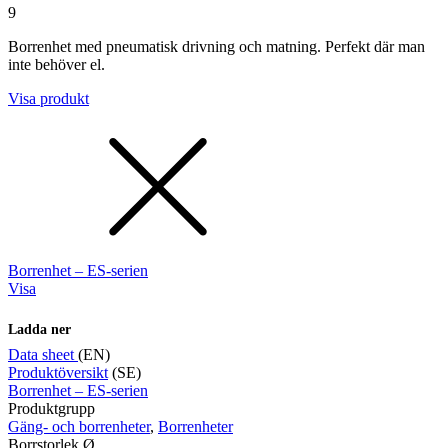
9
Borrenhet med pneumatisk drivning och matning. Perfekt där man
inte behöver el.
Visa produkt
Borrenhet – ES-serien
Visa
Ladda ner
Data sheet
(EN)
Produktöversikt
(SE)
Borrenhet – ES-serien
Produktgrupp
Gäng- och borrenheter
,
Borrenheter
Borrstorlek Ø