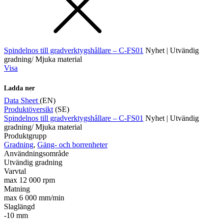
Spindelnos till gradverktygshållare – C-FS01
Nyhet | Utvändig
gradning/ Mjuka material
Visa
Ladda ner
Data Sheet
(EN)
Produktöversikt
(SE)
Spindelnos till gradverktygshållare – C-FS01
Nyhet | Utvändig
gradning/ Mjuka material
Produktgrupp
Gradning
,
Gäng- och borrenheter
Användningsområde
Utvändig gradning
Varvtal
max 12 000 rpm
Matning
max 6 000 mm/min
Slaglängd
-10 mm