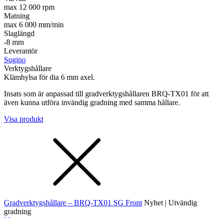
max 12 000 rpm
Matning
max 6 000 mm/min
Slaglängd
-8 mm
Leverantör
Sugino
Verktygshållare
Klämhylsa för dia 6 mm axel.
Insats som är anpassad till gradverktygshållaren BRQ-TX01 för att
även kunna utföra invändig gradning med samma hållare.
Visa produkt
Gradverktygshållare – BRQ-TX01 SG Front
Nyhet | Utvändig
gradning