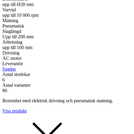
upp till Ø28 mm
Varvtal
upp till 10 000 rpm
Matning
Pneumatisk
Slaglängd
Upp till 200 mm
Arbetsslag
upp till 100 mm
Drivning
AC motor
Leverantör
Sugino
Antal storlekar
6
Antal varianter
80
Borrenhet med elektrisk drivning och pneumatisk matning.
Visa produkt