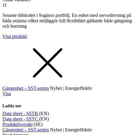
11
Senaste tillskottet i Suginos portfölj. En enhet med servodrivning på
båda axlarna vilket möjliggör full flexibilitet gällande både gängning
och borrning
Visa produkt
Gängenhet – SST-serien
Nyhet | Energieffektiv
Visa
Ladda ner
Data sheet - SSTB
(EN)
Data sheet - SSTC
(EN)
Produktöversikt
(SE)
Gängenhet – SST-serien
Nyhet | Energieffektiv