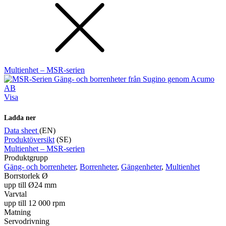
Multienhet – MSR-serien
Visa
Ladda ner
Data sheet
(EN)
Produktöversikt
(SE)
Multienhet – MSR-serien
Produktgrupp
Gäng- och borrenheter
,
Borrenheter
,
Gängenheter
,
Multienhet
Borrstorlek Ø
upp till Ø24 mm
Varvtal
upp till 12 000 rpm
Matning
Servodrivning