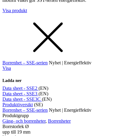
motorn vilket gör SST-serien energieffektiv.
Visa produkt
Borrenhet – SSE-serien
Nyhet | Energieffektiv
Visa
Ladda ner
Data sheet - SSE2
(EN)
Data sheet - SSE3
(EN)
Data sheet - SSE3C
(EN)
Produktöversikt
(SE)
Borrenhet – SSE-serien
Nyhet | Energieffektiv
Produktgrupp
Gäng- och borrenheter
,
Borrenheter
Borrstorlek Ø
upp till 19 mm