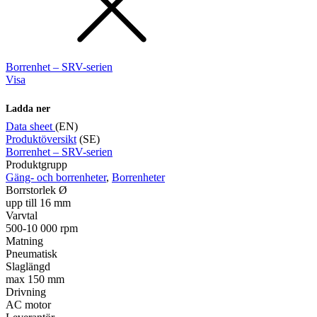
Borrenhet – SRV-serien
Visa
Ladda ner
Data sheet
(EN)
Produktöversikt
(SE)
Borrenhet – SRV-serien
Produktgrupp
Gäng- och borrenheter
,
Borrenheter
Borrstorlek Ø
upp till 16 mm
Varvtal
500-10 000 rpm
Matning
Pneumatisk
Slaglängd
max 150 mm
Drivning
AC motor