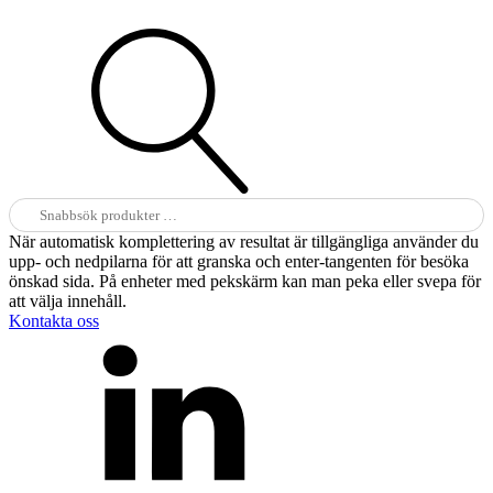
Sök
efter:
När automatisk komplettering av resultat är tillgängliga använder du
upp- och nedpilarna för att granska och enter-tangenten för besöka
önskad sida. På enheter med pekskärm kan man peka eller svepa för
att välja innehåll.
Kontakta oss