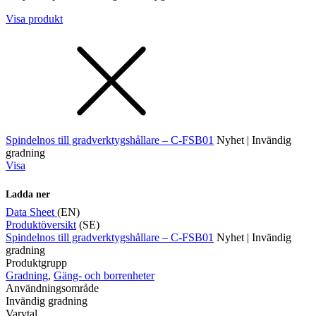
Visa produkt
Spindelnos till gradverktygshållare – C-FSB01
Nyhet | Invändig
gradning
Visa
Ladda ner
Data Sheet
(EN)
Produktöversikt
(SE)
Spindelnos till gradverktygshållare – C-FSB01
Nyhet | Invändig
gradning
Produktgrupp
Gradning
,
Gäng- och borrenheter
Användningsområde
Invändig gradning
Varvtal