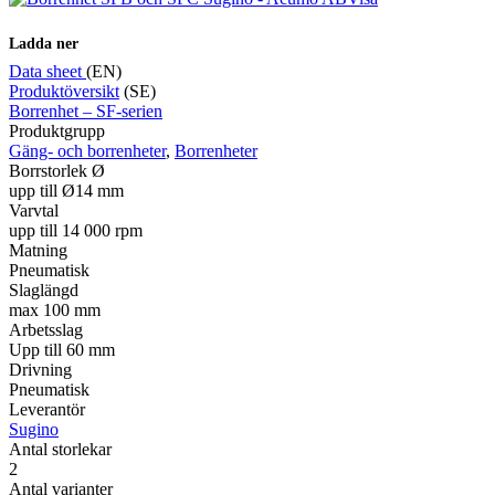
Ladda ner
Data sheet
(EN)
Produktöversikt
(SE)
Borrenhet – SF-serien
Produktgrupp
Gäng- och borrenheter
,
Borrenheter
Borrstorlek Ø
upp till Ø14 mm
Varvtal
upp till 14 000 rpm
Matning
Pneumatisk
Slaglängd
max 100 mm
Arbetsslag
Upp till 60 mm
Drivning
Pneumatisk
Leverantör
Sugino
Antal storlekar
2
Antal varianter