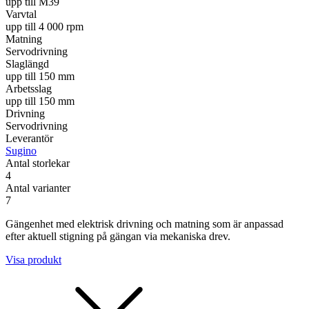
upp till M39
Varvtal
upp till 4 000 rpm
Matning
Servodrivning
Slaglängd
upp till 150 mm
Arbetsslag
upp till 150 mm
Drivning
Servodrivning
Leverantör
Sugino
Antal storlekar
4
Antal varianter
7
Gängenhet med elektrisk drivning och matning som är anpassad
efter aktuell stigning på gängan via mekaniska drev.
Visa produkt