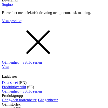
Leverantör
Sugino
Borrenhet med elektrisk drivning och pneumatisk matning.
Visa produkt
Gängenhet – SSTR-serien
Visa
Ladda ner
Data sheet
(EN)
Produktöversikt
(SE)
Gängenhet – SSTR-serien
Produktgrupp
Gäng- och borrenheter
,
Gängenheter
Gängstorlek