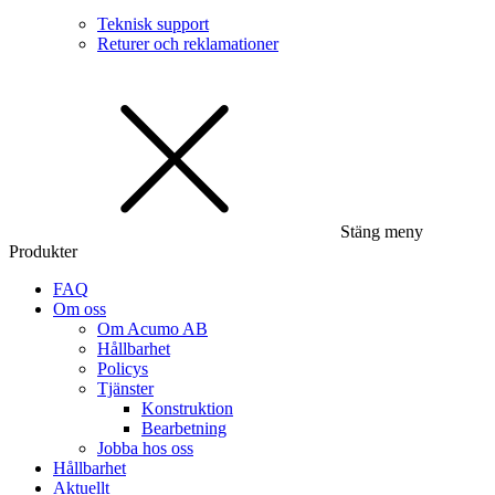
Teknisk support
Returer och reklamationer
Stäng meny
Produkter
FAQ
Om oss
Om Acumo AB
Hållbarhet
Policys
Tjänster
Konstruktion
Bearbetning
Jobba hos oss
Hållbarhet
Aktuellt