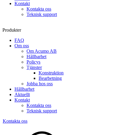
Kontakt
Kontakta oss
Teknisk support
Produkter
FAQ
Om oss
Om Acumo AB
Hållbarhet
Policys
Tjänster
Konstruktion
Bearbetning
Jobba hos oss
Hållbarhet
Aktuellt
Kontakt
Kontakta oss
Teknisk support
Kontakta oss
Sök
produkter