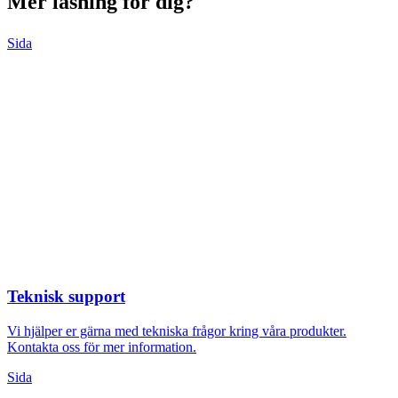
Mer läsning för dig?
Sida
Teknisk support
Vi hjälper er gärna med tekniska frågor kring våra produkter.
Kontakta oss för mer information.
Sida