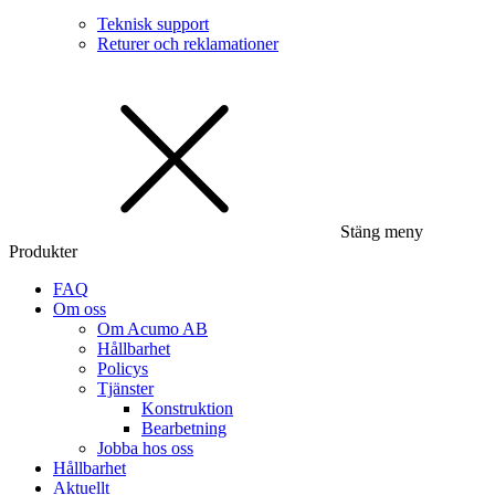
Teknisk support
Returer och reklamationer
Stäng meny
Produkter
FAQ
Om oss
Om Acumo AB
Hållbarhet
Policys
Tjänster
Konstruktion
Bearbetning
Jobba hos oss
Hållbarhet
Aktuellt