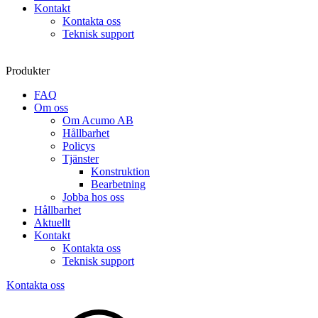
Kontakt
Kontakta oss
Teknisk support
Produkter
FAQ
Om oss
Om Acumo AB
Hållbarhet
Policys
Tjänster
Konstruktion
Bearbetning
Jobba hos oss
Hållbarhet
Aktuellt
Kontakt
Kontakta oss
Teknisk support
Kontakta oss
Sök
produkter