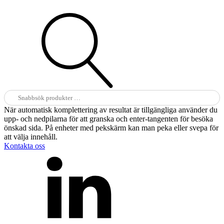
Sök
efter:
När automatisk komplettering av resultat är tillgängliga använder du
upp- och nedpilarna för att granska och enter-tangenten för besöka
önskad sida. På enheter med pekskärm kan man peka eller svepa för
att välja innehåll.
Kontakta oss