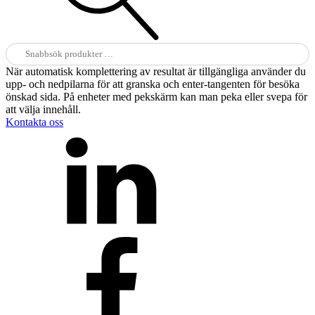
Sök
efter:
När automatisk komplettering av resultat är tillgängliga använder du
upp- och nedpilarna för att granska och enter-tangenten för besöka
önskad sida. På enheter med pekskärm kan man peka eller svepa för
att välja innehåll.
Kontakta oss