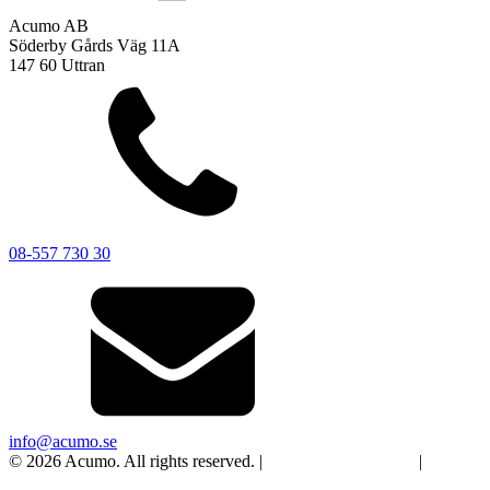
Acumo AB
Söderby Gårds Väg 11A
147 60 Uttran
08-557 730 30
info@acumo.se
© 2026 Acumo. All rights reserved. |
Integritet och cookies
|
Ändra
samtycke