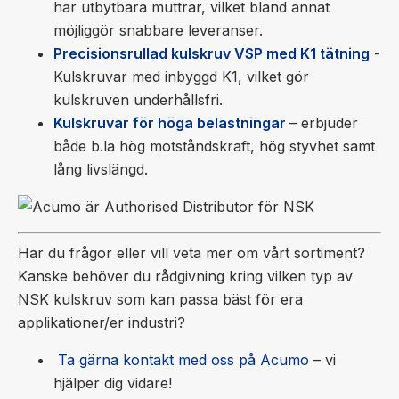
har utbytbara muttrar, vilket bland annat
möjliggör snabbare leveranser.
Precisionsrullad kulskruv VSP med K1 tätning
-
Kulskruvar med inbyggd K1, vilket gör
kulskruven underhållsfri.
Kulskruvar för höga belastningar
– erbjuder
både b.la hög motståndskraft, hög styvhet samt
lång livslängd.
Har du frågor eller vill veta mer om vårt sortiment?
Kanske behöver du rådgivning kring vilken typ av
NSK kulskruv som kan passa bäst för era
applikationer/er industri?
Ta gärna kontakt med oss på Acumo
– vi
hjälper dig vidare!