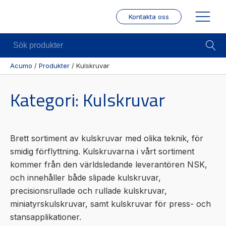
Kontakta oss
Sök
produkter
Acumo
/
Produkter
/
Kulskruvar
Visa allt
Mekanik
Mek
Kategori:
Kulskruvar
Se alla
Linjärenheter
Posit
kategorier
/ Mä
Axelkopplingar
Se alla
Puls
Kulskruvar
Brett sortiment av kulskruvar med olika teknik, för
produkter
/
Skenstyrningar
smidig förflyttning. Kulskruvarna i vårt sortiment
Enco
Se alla
kommer från den världsledande leverantören NSK,
leverantörer
Wire
och innehåller både slipade kulskruvar,
modu
precisionsrullade och rullade kulskruvar,
Gäng
miniatyrskulskruvar, samt kulskruvar för press- och
borr
stansapplikationer.