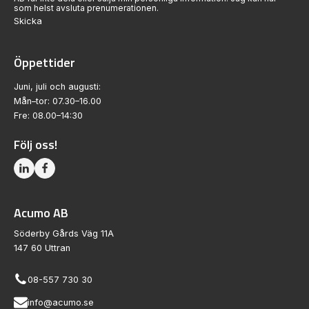
som helst avsluta prenumerationen.
Skicka
Öppettider
Juni, juli och augusti:
Mån–tor: 07.30–16.00
Fre: 08.00–14:30
Följ oss!
Acumo AB
Söderby Gårds Väg 11A
147 60 Uttran
08-557 730 30
info@acumo.se