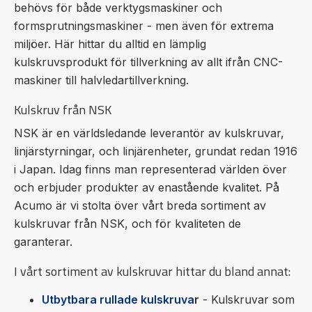
behövs för både verktygsmaskiner och
formsprutningsmaskiner - men även för extrema
miljöer. Här hittar du alltid en lämplig
kulskruvsprodukt för tillverkning av allt ifrån CNC-
maskiner till halvledartillverkning.
Kulskruv från NSK
NSK är en världsledande leverantör av kulskruvar,
linjärstyrningar, och linjärenheter, grundat redan 1916
i Japan. Idag finns man representerad världen över
och erbjuder produkter av enastående kvalitet. På
Acumo är vi stolta över vårt breda sortiment av
kulskruvar från NSK, och för kvaliteten de
garanterar.
I vårt sortiment av kulskruvar hittar du bland annat:
Utbytbara rullade kulskruva
r
- Kulskruvar som