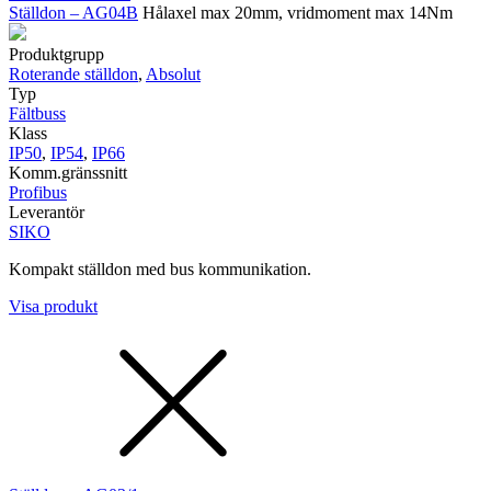
Ställdon – AG04B
Hålaxel max 20mm, vridmoment max 14Nm
Produktgrupp
Roterande ställdon
,
Absolut
Typ
Fältbuss
Klass
IP50
,
IP54
,
IP66
Komm.gränssnitt
Profibus
Leverantör
SIKO
Kompakt ställdon med bus kommunikation.
Visa produkt