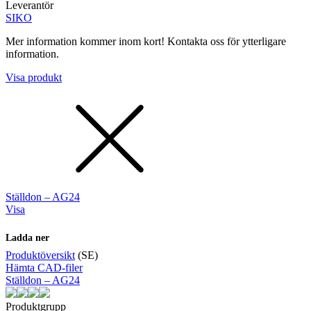
Leverantör
SIKO
Mer information kommer inom kort! Kontakta oss för ytterligare
information.
Visa produkt
Ställdon – AG24
Visa
Ladda ner
Produktöversikt
(SE)
Hämta CAD-filer
Ställdon – AG24
Produktgrupp