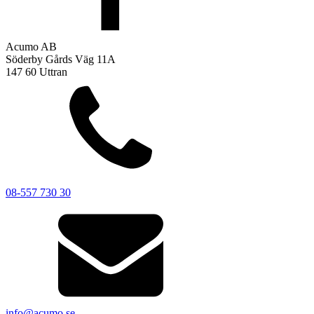
Acumo AB
Söderby Gårds Väg 11A
147 60 Uttran
08-557 730 30
info@acumo.se