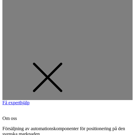
Få experthjälp
Om oss
Försäljning av automationskomponenter för positionering på den
svenska marknaden.