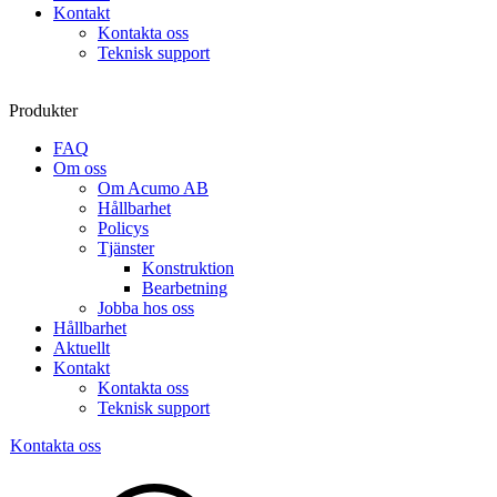
Kontakt
Kontakta oss
Teknisk support
Produkter
FAQ
Om oss
Om Acumo AB
Hållbarhet
Policys
Tjänster
Konstruktion
Bearbetning
Jobba hos oss
Hållbarhet
Aktuellt
Kontakt
Kontakta oss
Teknisk support
Kontakta oss
Sök
produkter