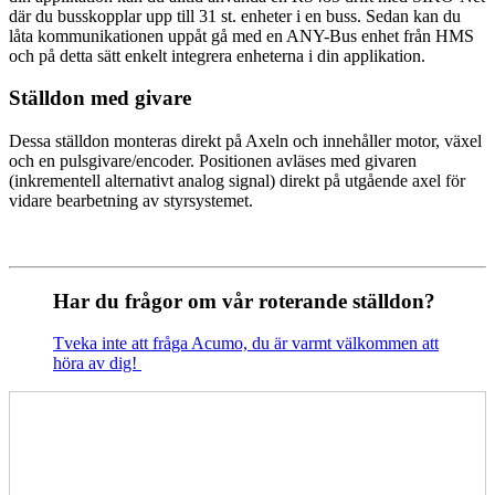
där du busskopplar upp till 31 st. enheter i en buss. Sedan kan du
låta kommunikationen uppåt gå med en ANY-Bus enhet från HMS
och på detta sätt enkelt integrera enheterna i din applikation.
Ställdon med givare
Dessa ställdon monteras direkt på Axeln och innehåller motor, växel
och en pulsgivare/encoder. Positionen avläses med givaren
(inkrementell alternativt analog signal) direkt på utgående axel för
vidare bearbetning av styrsystemet.
Har du frågor om vår roterande ställdon?
Tveka inte att fråga Acumo, du är varmt välkommen att
höra av dig!