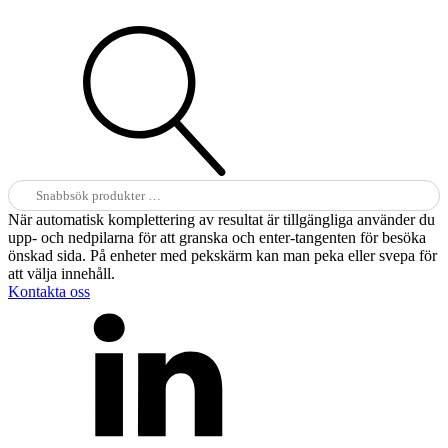
Sök
efter:
När automatisk komplettering av resultat är tillgängliga använder du
upp- och nedpilarna för att granska och enter-tangenten för besöka
önskad sida. På enheter med pekskärm kan man peka eller svepa för
att välja innehåll.
Kontakta oss