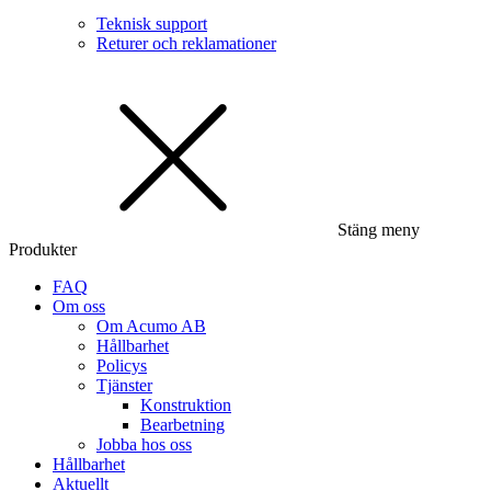
Teknisk support
Returer och reklamationer
Stäng meny
Produkter
FAQ
Om oss
Om Acumo AB
Hållbarhet
Policys
Tjänster
Konstruktion
Bearbetning
Jobba hos oss
Hållbarhet
Aktuellt