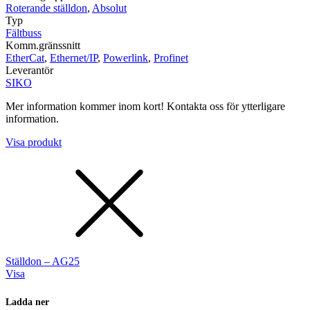
Roterande ställdon
,
Absolut
Typ
Fältbuss
Komm.gränssnitt
EtherCat
,
Ethernet/IP
,
Powerlink
,
Profinet
Leverantör
SIKO
Mer information kommer inom kort! Kontakta oss för ytterligare
information.
Visa produkt
Ställdon – AG25
Visa
Ladda ner