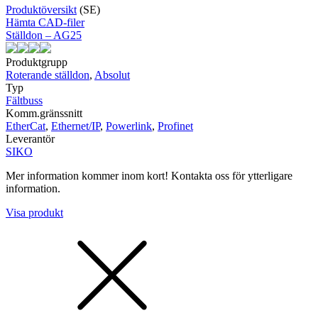
Produktöversikt
(SE)
Hämta CAD-filer
Ställdon – AG25
Produktgrupp
Roterande ställdon
,
Absolut
Typ
Fältbuss
Komm.gränssnitt
EtherCat
,
Ethernet/IP
,
Powerlink
,
Profinet
Leverantör
SIKO
Mer information kommer inom kort! Kontakta oss för ytterligare
information.
Visa produkt