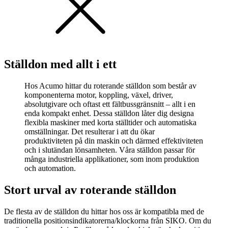
Ställdon med allt i ett
Hos Acumo hittar du roterande ställdon som består av
komponenterna motor, koppling, växel, driver,
absolutgivare och oftast ett fältbussgränsnitt – allt i en
enda kompakt enhet. Dessa ställdon låter dig designa
flexibla maskiner med korta ställtider och automatiska
omställningar. Det resulterar i att du ökar
produktiviteten på din maskin och därmed effektiviteten
och i slutändan lönsamheten. Våra ställdon passar för
många industriella applikationer, som inom produktion
och automation.
Stort urval av roterande ställdon
De flesta av de ställdon du hittar hos oss är kompatibla med de
traditionella positionsindikatorerna/klockorna från SIKO. Om du