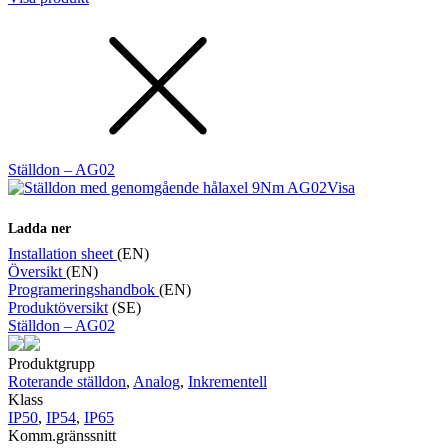
Ställdon – AG02
Visa
Ladda ner
Installation sheet
(EN)
Översikt
(EN)
Programeringshandbok
(EN)
Produktöversikt
(SE)
Ställdon – AG02
Produktgrupp
Roterande ställdon
,
Analog
,
Inkrementell
Klass
IP50
,
IP54
,
IP65
Komm.gränssnitt