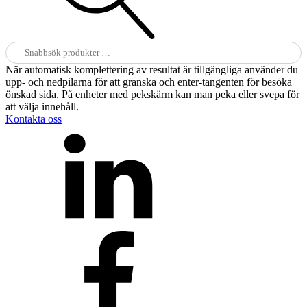
Sök
efter:
När automatisk komplettering av resultat är tillgängliga använder du
upp- och nedpilarna för att granska och enter-tangenten för besöka
önskad sida. På enheter med pekskärm kan man peka eller svepa för
att välja innehåll.
Kontakta oss