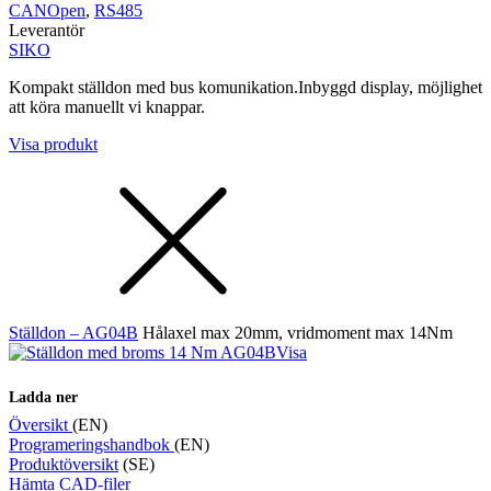
CANOpen
,
RS485
Leverantör
SIKO
Kompakt ställdon med bus komunikation.Inbyggd display, möjlighet
att köra manuellt vi knappar.
Visa produkt
Ställdon – AG04B
Hålaxel max 20mm, vridmoment max 14Nm
Visa
Ladda ner
Översikt
(EN)
Programeringshandbok
(EN)
Produktöversikt
(SE)
Hämta CAD-filer