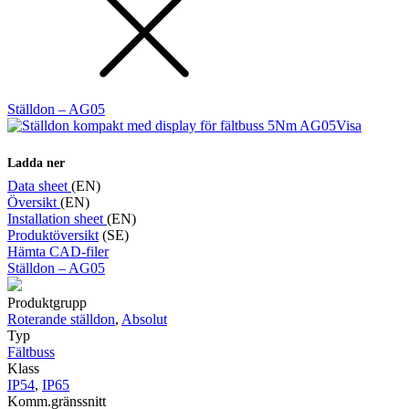
Ställdon – AG05
Visa
Ladda ner
Data sheet
(EN)
Översikt
(EN)
Installation sheet
(EN)
Produktöversikt
(SE)
Hämta CAD-filer
Ställdon – AG05
Produktgrupp
Roterande ställdon
,
Absolut
Typ
Fältbuss
Klass
IP54
,
IP65
Komm.gränssnitt