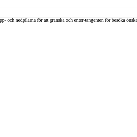
upp- och nedpilarna för att granska och enter-tangenten för besöka öns