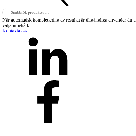
Sök
efter:
När automatisk komplettering av resultat är tillgängliga använder du 
välja innehåll.
Kontakta oss