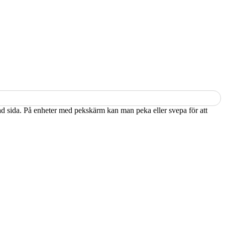
kad sida. På enheter med pekskärm kan man peka eller svepa för att