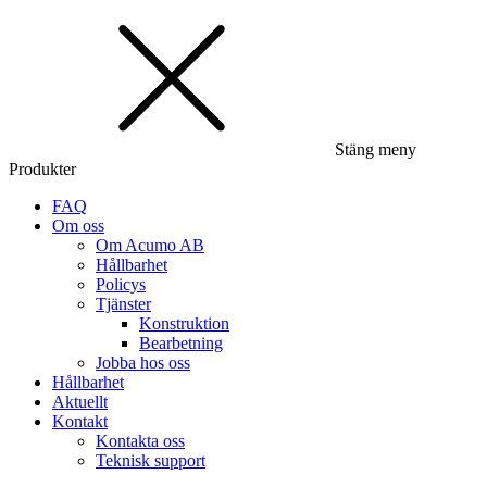
Stäng meny
Produkter
FAQ
Om oss
Om Acumo AB
Hållbarhet
Policys
Tjänster
Konstruktion
Bearbetning
Jobba hos oss
Hållbarhet
Aktuellt
Kontakt
Kontakta oss
Teknisk support