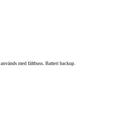
h används med fältbuss. Batteri backup.