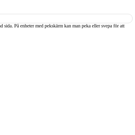
kad sida. På enheter med pekskärm kan man peka eller svepa för att