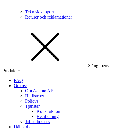
Teknisk support
Returer och reklamationer
Stäng meny
Produkter
FAQ
Om oss
Om Acumo AB
Hållbarhet
Policys
Tjänster
Konstruktion
Bearbetning
Jobba hos oss
Hållbarhet