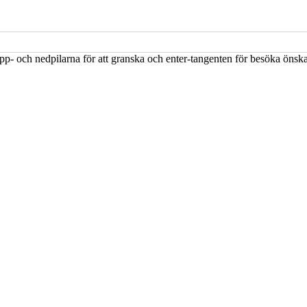
upp- och nedpilarna för att granska och enter-tangenten för besöka öns