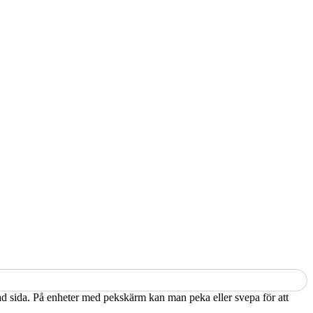
kad sida. På enheter med pekskärm kan man peka eller svepa för att