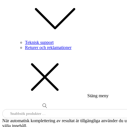
Teknisk support
Returer och reklamationer
Stäng meny
Sök
efter:
När automatisk komplettering av resultat är tillgängliga använder du 
välja innehåll.