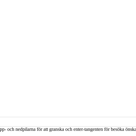
upp- och nedpilarna för att granska och enter-tangenten för besöka öns