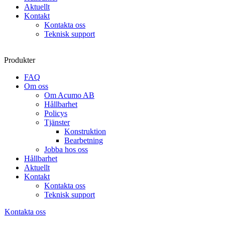
Aktuellt
Kontakt
Kontakta oss
Teknisk support
Produkter
FAQ
Om oss
Om Acumo AB
Hållbarhet
Policys
Tjänster
Konstruktion
Bearbetning
Jobba hos oss
Hållbarhet
Aktuellt
Kontakt
Kontakta oss
Teknisk support
Kontakta oss
Sök