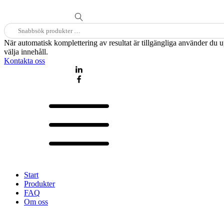
Sök
efter:
När automatisk komplettering av resultat är tillgängliga använder du 
välja innehåll.
Kontakta oss
Start
Produkter
FAQ
Om oss