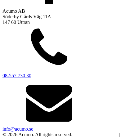
Acumo AB
Söderby Gårds Väg 11A
147 60 Uttran
08-557 730 30
info@acumo.se
© 2026 Acumo. All rights reserved. |
Integritet och cookies
|
Ändra