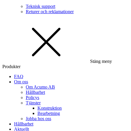
Teknisk support
Returer och reklamationer
Stäng meny
Produkter
FAQ
Om oss
Om Acumo AB
Hållbarhet
Policys
Tjänster
Konstruktion
Bearbetning
Jobba hos oss
Hållbarhet
Aktuellt