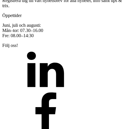
Registrera dig till vårt nyhetsbrev för alla nyheter, info samt tips &
trix.
Öppettider
Juni, juli och augusti:
Mån–tor: 07.30–16.00
Fre: 08.00–14:30
Följ oss!