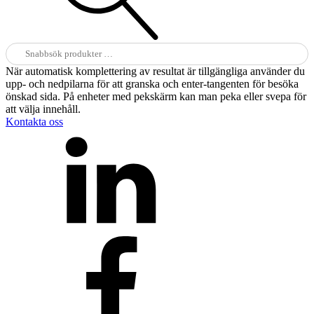
Sök
efter:
När automatisk komplettering av resultat är tillgängliga använder du
upp- och nedpilarna för att granska och enter-tangenten för besöka
önskad sida. På enheter med pekskärm kan man peka eller svepa för
att välja innehåll.
Kontakta oss