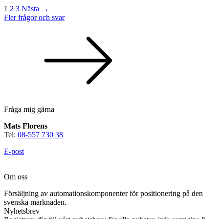
1
2
3
Nästa →
Fler frågor och svar
Fråga mig gärna
Mats Florens
Tel:
08-557 730 38
E-post
Om oss
Försäljning av automationskomponenter för positionering på den
svenska marknaden.
Nyhetsbrev