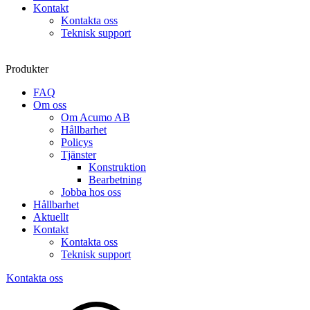
Kontakt
Kontakta oss
Teknisk support
Produkter
FAQ
Om oss
Om Acumo AB
Hållbarhet
Policys
Tjänster
Konstruktion
Bearbetning
Jobba hos oss
Hållbarhet
Aktuellt
Kontakt
Kontakta oss
Teknisk support
Kontakta oss
Sök
produkter