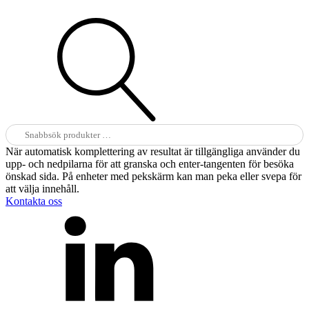
Sök
efter:
När automatisk komplettering av resultat är tillgängliga använder du
upp- och nedpilarna för att granska och enter-tangenten för besöka
önskad sida. På enheter med pekskärm kan man peka eller svepa för
att välja innehåll.
Kontakta oss