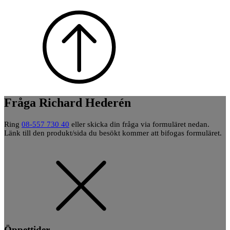
samtycke
Fråga Richard Hederén
Ring
08-557 730 40
eller skicka din fråga via formuläret nedan.
Länk till den produkt/sida du besökt kommer att bifogas formuläret.
Öppettider