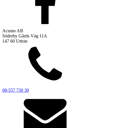
Acumo AB
Söderby Gårds Väg 11A
147 60 Uttran
08-557 730 30