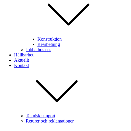
Konstruktion
Bearbetning
Jobba hos oss
Hållbarhet
Aktuellt
Kontakt
Teknisk support
Returer och reklamationer