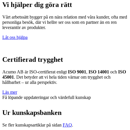
Vi hjälper dig göra rätt
Vårt arbetssätt bygger på en nära relation med våra kunder, ofta med
personliga besök, där vi hellre ser oss som en partner än en ren
leverantör av produkter.
Låt oss hjälpa
Certifierad trygghet
Acumo AB är ISO-certifierat enligt
ISO 9001
,
ISO 14001
och
ISO
45001
. Det betyder att vi hela tiden värnar om trygghet och
hållbarhet – ur alla perspektiv.
Läs mer
Få löpande uppdateringar och värdefull kunskap
Nyhetsbrev
Ur kunskapsbanken
Se fler kunskapsartiklar på sidan
FAQ
.