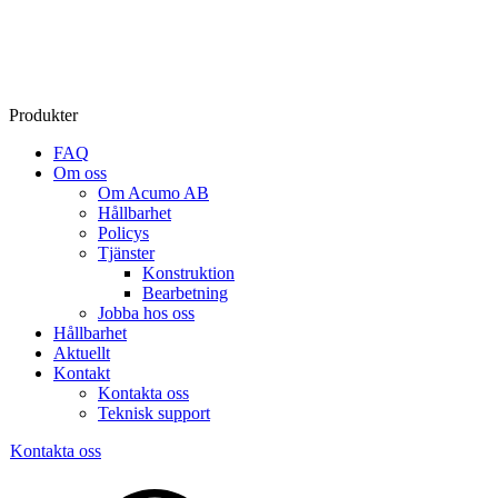
Produkter
FAQ
Om oss
Om Acumo AB
Hållbarhet
Policys
Tjänster
Konstruktion
Bearbetning
Jobba hos oss
Hållbarhet
Aktuellt
Kontakt
Kontakta oss
Teknisk support
Kontakta oss
Sök
produkter