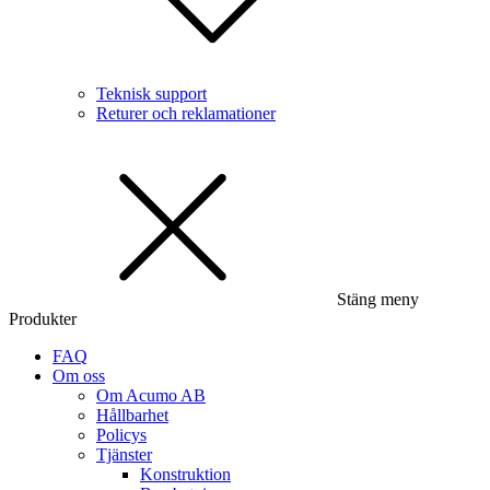
Teknisk support
Returer och reklamationer
Stäng meny
Produkter
FAQ
Om oss
Om Acumo AB
Hållbarhet
Policys
Tjänster
Konstruktion