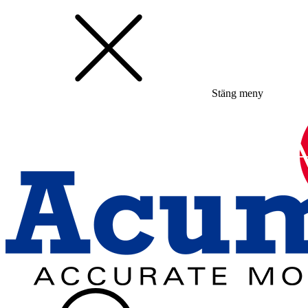
Stäng meny