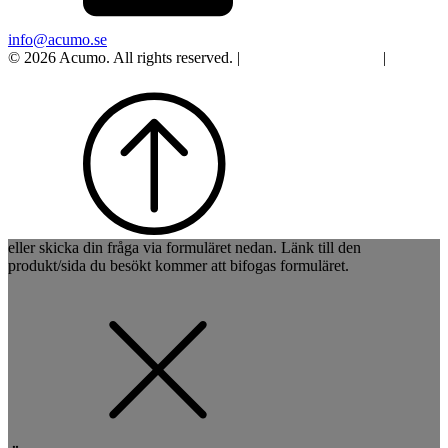
info@acumo.se
© 2026 Acumo. All rights reserved. |
Integritet och cookies
|
Ändra
samtycke
eller skicka din fråga via formuläret nedan. Länk till den
produkt/sida du besökt kommer att bifogas formuläret.