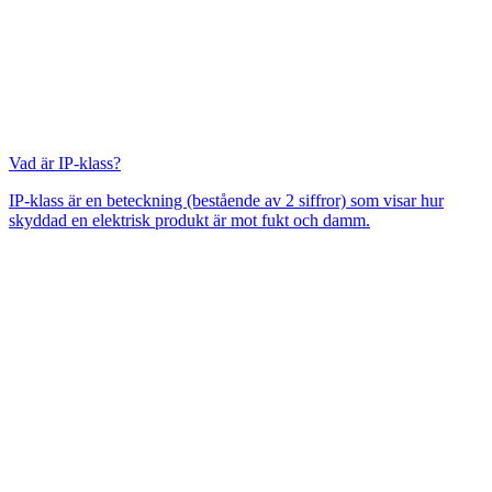
Vad är IP-klass?
IP-klass är en beteckning (bestående av 2 siffror) som visar hur
skyddad en elektrisk produkt är mot fukt och damm.