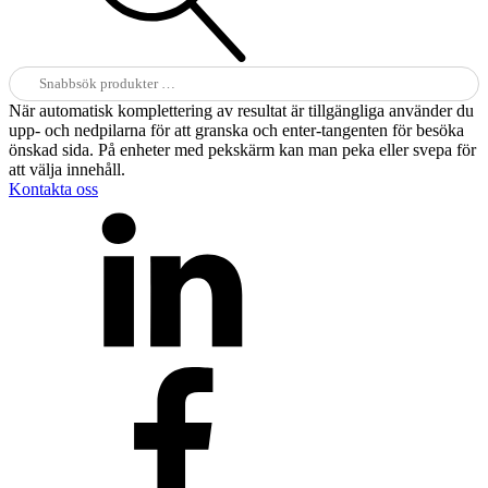
Sök
efter:
När automatisk komplettering av resultat är tillgängliga använder du
upp- och nedpilarna för att granska och enter-tangenten för besöka
önskad sida. På enheter med pekskärm kan man peka eller svepa för
att välja innehåll.
Kontakta oss