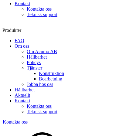
Kontakt
Kontakta oss
Teknisk support
Produkter
FAQ
Om oss
Om Acumo AB
Hållbarhet
Policys
Tjänster
Konstruktion
Bearbetning
Jobba hos oss
Hållbarhet
Aktuellt
Kontakt
Kontakta oss
Teknisk support
Kontakta oss
Sök
produkter