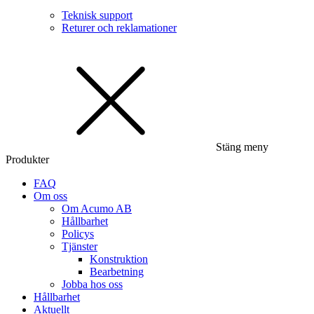
Teknisk support
Returer och reklamationer
Stäng meny
Produkter
FAQ
Om oss
Om Acumo AB
Hållbarhet
Policys
Tjänster
Konstruktion
Bearbetning
Jobba hos oss
Hållbarhet
Aktuellt