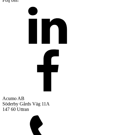
Följ oss!
Acumo AB
Söderby Gårds Väg 11A
147 60 Uttran