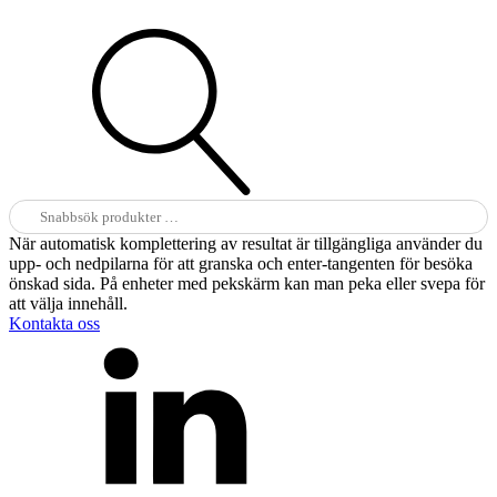
Sök
efter:
När automatisk komplettering av resultat är tillgängliga använder du
upp- och nedpilarna för att granska och enter-tangenten för besöka
önskad sida. På enheter med pekskärm kan man peka eller svepa för
att välja innehåll.
Kontakta oss