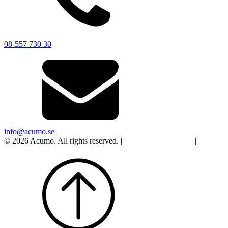
08-557 730 30
info@acumo.se
© 2026 Acumo. All rights reserved. |
Integritet och cookies
|
Ändra
samtycke