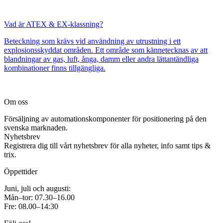
Vad är ATEX & EX-klassning?
Beteckning som krävs vid användning av utrustning i ett
explosionsskyddat områden. Ett område som kännetecknas av att
blandningar av gas, luft, ånga, damm eller andra lättantändliga
kombinationer finns tillgängliga.
Om oss
Försäljning av automationskomponenter för positionering på den
svenska marknaden.
Nyhetsbrev
Registrera dig till vårt nyhetsbrev för alla nyheter, info samt tips &
trix.
Öppettider
Juni, juli och augusti:
Mån–tor: 07.30–16.00
Fre: 08.00–14:30