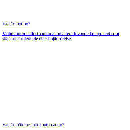
Vad är motion?
Motion inom industriautomation är en drivande komponent som
skapar en roterande eller linjär rörelse.
Vad är mätning inom automation?