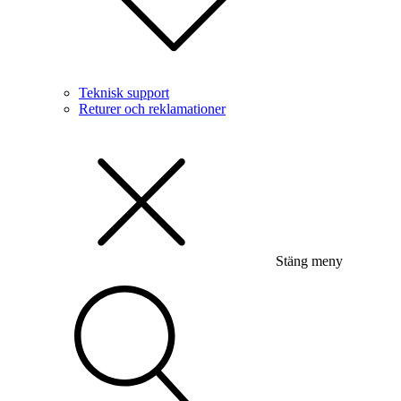
Teknisk support
Returer och reklamationer
Stäng meny