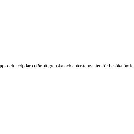
upp- och nedpilarna för att granska och enter-tangenten för besöka öns