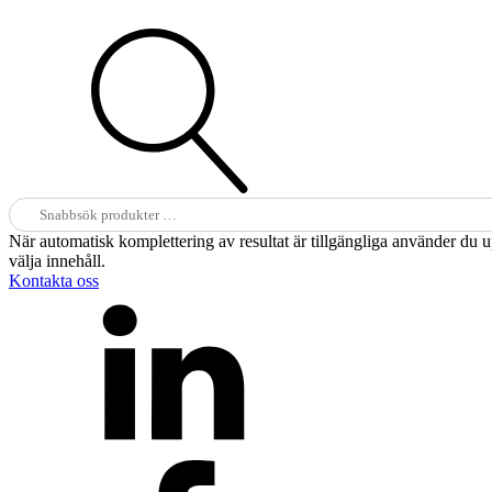
Sök
efter:
När automatisk komplettering av resultat är tillgängliga använder du 
välja innehåll.
Kontakta oss