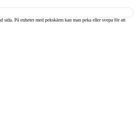
kad sida. På enheter med pekskärm kan man peka eller svepa för att