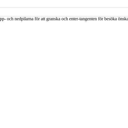
upp- och nedpilarna för att granska och enter-tangenten för besöka öns