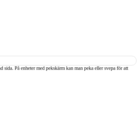
kad sida. På enheter med pekskärm kan man peka eller svepa för att