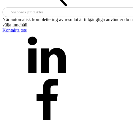
Sök
efter:
När automatisk komplettering av resultat är tillgängliga använder du 
välja innehåll.
Kontakta oss