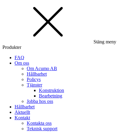
Stäng meny
Produkter
FAQ
Om oss
Om Acumo AB
Hållbarhet
Policys
Tjänster
Konstruktion
Bearbetning
Jobba hos oss
Hållbarhet
Aktuellt
Kontakt
Kontakta oss
Teknisk support