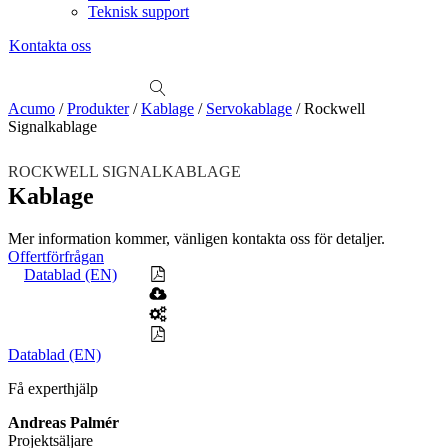
Teknisk support
Kontakta oss
Sök
produkter
Visa allt
Se alla kategorier
Se alla produkter
Se alla leverantörer
Acumo
/
Produkter
/
Kablage
/
Servokablage
/
Rockwell
Signalkablage
Vi hjälper gärna till!
Teknisk support
ROCKWELL SIGNALKABLAGE
Offertförfrågan
Kablage
Mekanik
Mer information kommer, vänligen kontakta oss för detaljer.
Linjärenheter
Axelkopplingar
Kulskruvar
Skenstyrningar
Offertförfrågan
Datablad (EN)
Mekatronik
Positionsvisare / Mätklockor
Pulsgivare / Encoders
Wire-moduler
Gäng- och borrenheter
Datablad (EN)
Motion
Linjärmotorer
Servodrifter
Roterande ställdon
Få experthjälp
Mätning
Andreas Palmér
Mätskalor
Räknare / Displayer
Projektsäljare
Givare