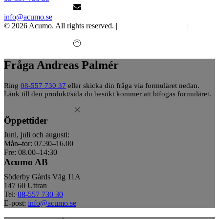
info@acumo.se
© 2026 Acumo. All rights reserved. |
Integritet och cookies
|
Ändra
samtycke
Fråga Andreas Palmér
Ring
08-557 730 37
eller skicka din fråga via formuläret nedan.
Länk till den produkt/sida du besökt kommer att bifogas formuläret.
Öppettider
Juni, juli och augusti:
Mån–tor: 07.30–16.00
Fre: 08.00–14:30
Acumo AB
Söderby Gårds Väg 11A
147 60 Uttran
Tel:
08-557 730 30
E-post:
info@acumo.se