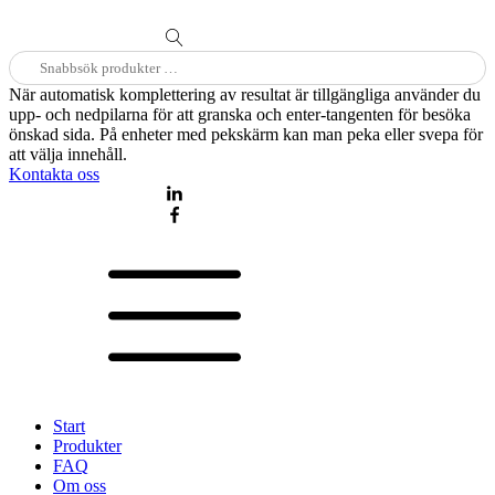
Sök
efter:
När automatisk komplettering av resultat är tillgängliga använder du
upp- och nedpilarna för att granska och enter-tangenten för besöka
önskad sida. På enheter med pekskärm kan man peka eller svepa för
att välja innehåll.
Kontakta oss
Start
Produkter
FAQ
Om oss