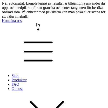
När automatisk komplettering av resultat är tillgängliga använder du
upp- och nedpilarna för att granska och enter-tangenten för besöka
önskad sida. På enheter med pekskärm kan man peka eller svepa för
att välja innehåll.
Kontakta oss
Start
Produkter
FAQ
Om oss