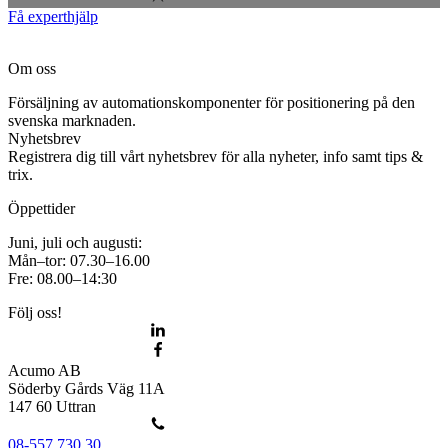
Få experthjälp
Om oss
Försäljning av automationskomponenter för positionering på den
svenska marknaden.
Nyhetsbrev
Registrera dig till vårt nyhetsbrev för alla nyheter, info samt tips &
trix.
Öppettider
Juni, juli och augusti:
Mån–tor: 07.30–16.00
Fre: 08.00–14:30
Följ oss!
Acumo AB
Söderby Gårds Väg 11A
147 60 Uttran
08-557 730 30