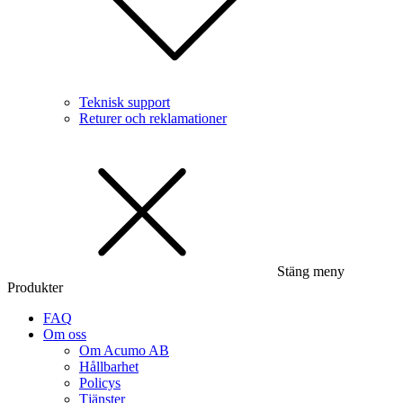
Teknisk support
Returer och reklamationer
Stäng meny
Produkter
FAQ
Om oss
Om Acumo AB
Hållbarhet
Policys
Tjänster