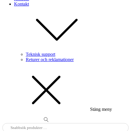
Kontakt
Teknisk support
Returer och reklamationer
Stäng meny
Sök
efter: