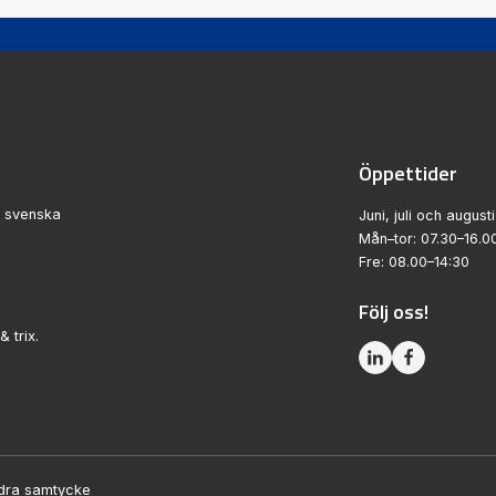
Öppettider
n svenska
Juni, juli och augusti
Mån–tor: 07.30–16.0
Fre: 08.00–14:30
Följ oss!
& trix.
dra samtycke