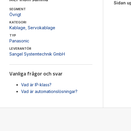
Sidan u
SEGMENT
Övrigt
KATEGORI
Kablage
,
Servokablage
TYP
Panasonic
LEVERANTÖR
Sangel Systemtechnik GmbH
Vanliga frågor och svar
Vad är IP-klass?
Vad är automationslösningar?