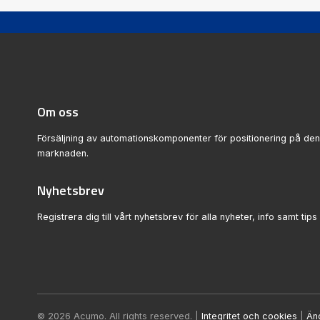
Om oss
Försäljning av automationskomponenter för positionering på de
marknaden.
Nyhetsbrev
Registrera dig till vårt nyhetsbrev för alla nyheter, info samt tips 
© 2026 Acumo. All rights reserved. |
Integritet och cookies
|
Än