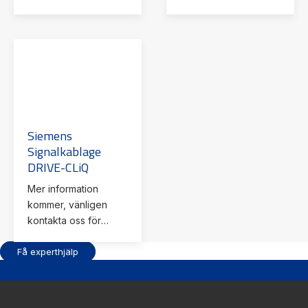
detaljer.
detaljer.
Siemens
Signalkablage
DRIVE-CLiQ
Mer information
kommer, vänligen
kontakta oss för
detaljer.
Få experthjälp