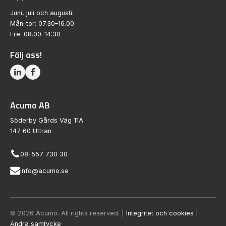
Juni, juli och augusti:
Mån–tor: 07.30–16.00
Fre: 08.00–14:30
Följ oss!
Acumo AB
Söderby Gårds Väg 11A
147 60 Uttran
08-557 730 30
info@acumo.se
© 2026 Acumo. All rights reserved. |
Integritet och cookies
|
Ändra samtycke