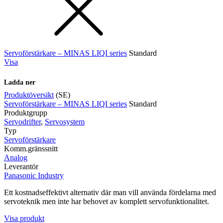
Servoförstärkare – MINAS LIQI series
Standard
Visa
Ladda ner
Produktöversikt
(SE)
Servoförstärkare – MINAS LIQI series
Standard
Produktgrupp
Servodrifter
,
Servosystem
Typ
Servoförstärkare
Komm.gränssnitt
Analog
Leverantör
Panasonic Industry
Ett kostnadseffektivt alternativ där man vill använda fördelarna med
servoteknik men inte har behovet av komplett servofunktionalitet.
Visa produkt