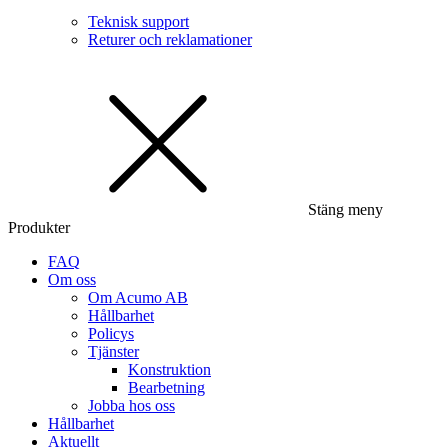
Teknisk support
Returer och reklamationer
Stäng meny
Produkter
FAQ
Om oss
Om Acumo AB
Hållbarhet
Policys
Tjänster
Konstruktion
Bearbetning
Jobba hos oss
Hållbarhet
Aktuellt