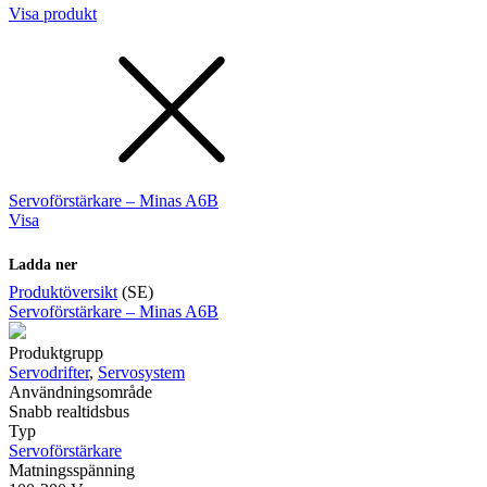
Visa produkt
Servoförstärkare – Minas A6B
Visa
Ladda ner
Produktöversikt
(SE)
Servoförstärkare – Minas A6B
Produktgrupp
Servodrifter
,
Servosystem
Användningsområde
Snabb realtidsbus
Typ
Servoförstärkare
Matningsspänning