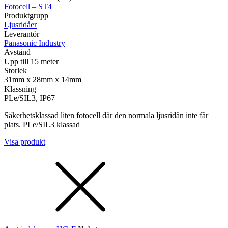
Fotocell – ST4
Produktgrupp
Ljusridåer
Leverantör
Panasonic Industry
Avstånd
Upp till 15 meter
Storlek
31mm x 28mm x 14mm
Klassning
PLe/SIL3, IP67
Säkerhetsklassad liten fotocell där den normala ljusridån inte får
plats. PLe/SIL3 klassad
Visa produkt