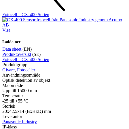
Fotocell – CX-400 Serien
Visa
Ladda ner
Data sheet
(EN)
Produktöversikt
(SE)
Fotocell – CX-400 Serien
Produktgrupp
Givare
,
Fotoceller
Användningsområde
Optisk detektion av objekt
Mätområde
Upp till 15000 mm
Temperatur
-25 till +55 °C
Storlek
20x42,5x14 (BxHxD) mm
Leverantör
Panasonic Industry
IP-klass