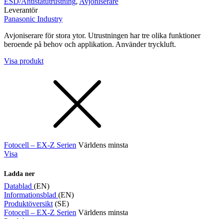
ESD/Antistatutrustning
,
Avjoniserare
Leverantör
Panasonic Industry
Avjoniserare för stora ytor. Utrustningen har tre olika funktioner
beroende på behov och applikation. Använder tryckluft.
Visa produkt
Fotocell – EX-Z Serien
Världens minsta
Visa
Ladda ner
Datablad
(EN)
Informationsblad
(EN)
Produktöversikt
(SE)
Fotocell – EX-Z Serien
Världens minsta