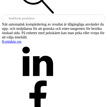
Sök
efter:
När automatisk komplettering av resultat är tillgängliga använder du
upp- och nedpilarna för att granska och enter-tangenten för besöka
önskad sida. På enheter med pekskärm kan man peka eller svepa för
att välja innehåll.
Kontakta oss