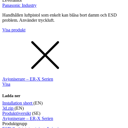
Leverantör
Panasonic Industry
Handhållen luftpistol som enkelt kan blåsa bort damm och ESD
problem. Använder tryckluft.
Visa produkt
Avjoniserare – ER-X Serien
Visa
Ladda ner
Installation sheet
(EN)
3d.zip
(EN)
Produktöversikt
(SE)
Avjoniserare – ER-X Serien
Produktgrupp