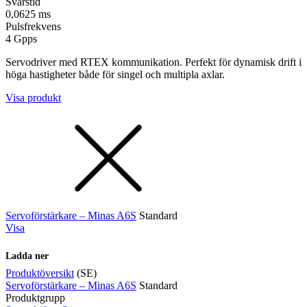
Svarstid
0,0625 ms
Pulsfrekvens
4 Gpps
Servodriver med RTEX kommunikation. Perfekt för dynamisk drift i
höga hastigheter både för singel och multipla axlar.
Visa produkt
Servoförstärkare – Minas A6S
Standard
Visa
Ladda ner
Produktöversikt
(SE)
Servoförstärkare – Minas A6S
Standard
Produktgrupp