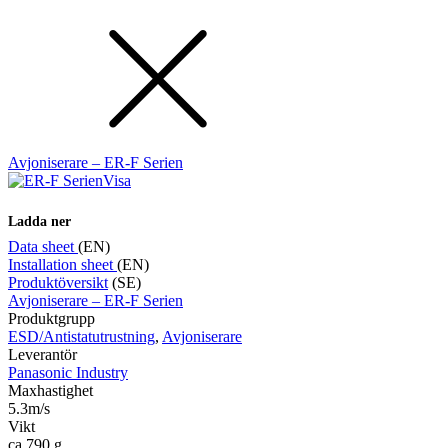
Avjoniserare – ER-F Serien
Visa
Ladda ner
Data sheet
(EN)
Installation sheet
(EN)
Produktöversikt
(SE)
Avjoniserare – ER-F Serien
Produktgrupp
ESD/Antistatutrustning
,
Avjoniserare
Leverantör
Panasonic Industry
Maxhastighet
5.3m/s
Vikt
ca 790 g