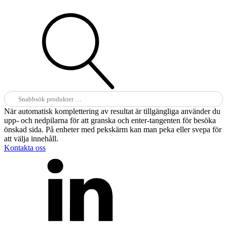
Sök
efter:
När automatisk komplettering av resultat är tillgängliga använder du
upp- och nedpilarna för att granska och enter-tangenten för besöka
önskad sida. På enheter med pekskärm kan man peka eller svepa för
att välja innehåll.
Kontakta oss