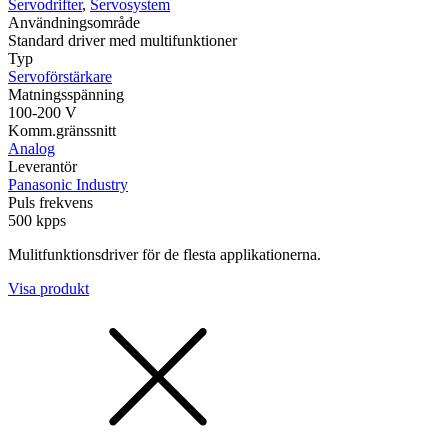
Servodrifter
,
Servosystem
Användningsområde
Standard driver med multifunktioner
Typ
Servoförstärkare
Matningsspänning
100-200 V
Komm.gränssnitt
Analog
Leverantör
Panasonic Industry
Puls frekvens
500 kpps
Mulitfunktionsdriver för de flesta applikationerna.
Visa produkt