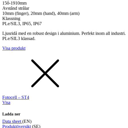
150-1910mm
Avstånd strålar
10mm (finger), 20mm (hand), 40mm (arm)
Klassning
PLe/SIL3, IP65, IP67
Ljusridå med en robust design i aluminium. Perfekt inom all industri.
PLe/SIL3 klassad.
Visa produkt
Fotocell – ST4
Visa
Ladda ner
Data sheet
(EN)
Produktöversikt
(SE)