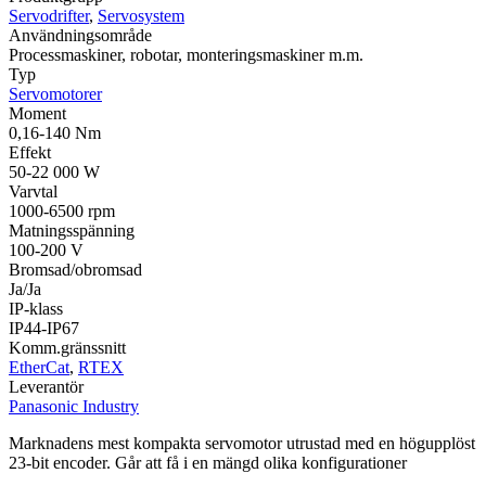
Servodrifter
,
Servosystem
Användningsområde
Processmaskiner, robotar, monteringsmaskiner m.m.
Typ
Servomotorer
Moment
0,16-140 Nm
Effekt
50-22 000 W
Varvtal
1000-6500 rpm
Matningsspänning
100-200 V
Bromsad/obromsad
Ja/Ja
IP-klass
IP44-IP67
Komm.gränssnitt
EtherCat
,
RTEX
Leverantör
Panasonic Industry
Marknadens mest kompakta servomotor utrustad med en högupplöst
23-bit encoder. Går att få i en mängd olika konfigurationer