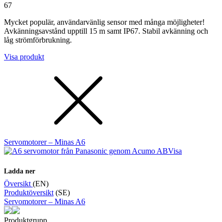
67
Mycket populär, användarvänlig sensor med många möjligheter!
Avkänningsavstånd upptill 15 m samt IP67. Stabil avkänning och
låg strömförbrukning.
Visa produkt
Servomotorer – Minas A6
Visa
Ladda ner
Översikt
(EN)
Produktöversikt
(SE)
Servomotorer – Minas A6
Produktgrupp