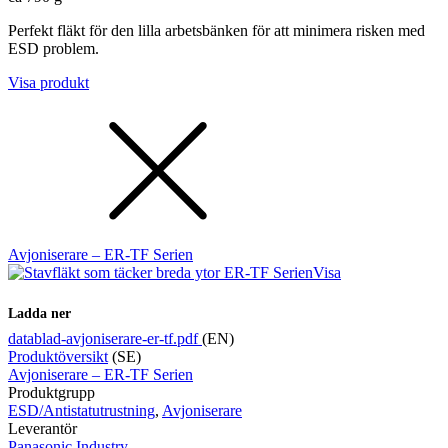
Perfekt fläkt för den lilla arbetsbänken för att minimera risken med
ESD problem.
Visa produkt
Avjoniserare – ER-TF Serien
Visa
Ladda ner
datablad-avjoniserare-er-tf.pdf
(EN)
Produktöversikt
(SE)
Avjoniserare – ER-TF Serien
Produktgrupp
ESD/Antistatutrustning
,
Avjoniserare
Leverantör
Panasonic Industry