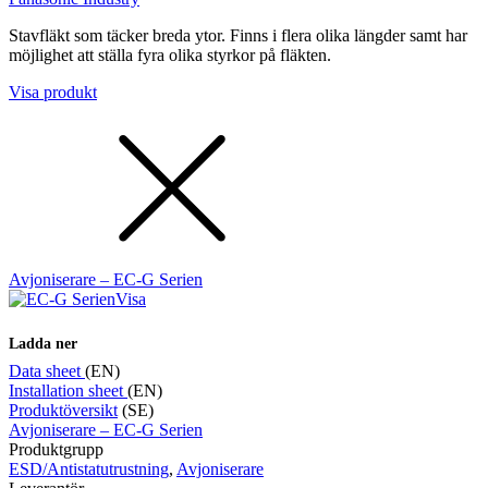
Stavfläkt som täcker breda ytor. Finns i flera olika längder samt har
möjlighet att ställa fyra olika styrkor på fläkten.
Visa produkt
Avjoniserare – EC-G Serien
Visa
Ladda ner
Data sheet
(EN)
Installation sheet
(EN)
Produktöversikt
(SE)
Avjoniserare – EC-G Serien
Produktgrupp
ESD/Antistatutrustning
,
Avjoniserare