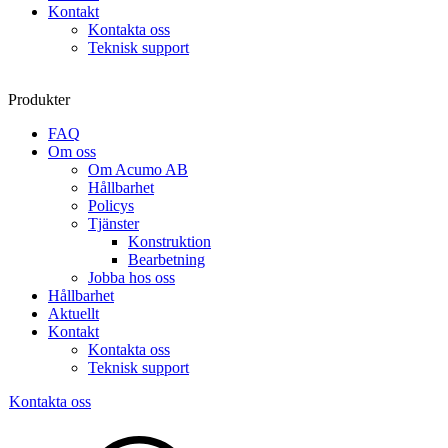
Kontakt
Kontakta oss
Teknisk support
Produkter
FAQ
Om oss
Om Acumo AB
Hållbarhet
Policys
Tjänster
Konstruktion
Bearbetning
Jobba hos oss
Hållbarhet
Aktuellt
Kontakt
Kontakta oss
Teknisk support
Kontakta oss
Sök
produkter