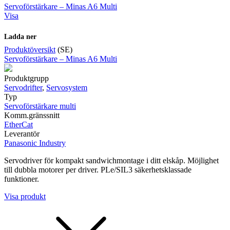
Servoförstärkare – Minas A6 Multi
Visa
Ladda ner
Produktöversikt
(SE)
Servoförstärkare – Minas A6 Multi
Produktgrupp
Servodrifter
,
Servosystem
Typ
Servoförstärkare multi
Komm.gränssnitt
EtherCat
Leverantör
Panasonic Industry
Servodriver för kompakt sandwichmontage i ditt elskåp. Möjlighet
till dubbla motorer per driver. PLe/SIL3 säkerhetsklassade
funktioner.
Visa produkt