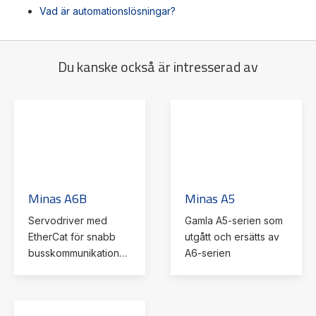
Vad är automationslösningar?
Du kanske också är intresserad av
Minas A6B
Minas A5
Servodriver med
Gamla A5-serien som
EtherCat för snabb
utgått och ersätts av
busskommunikation
A6-serien
via EtherCat.