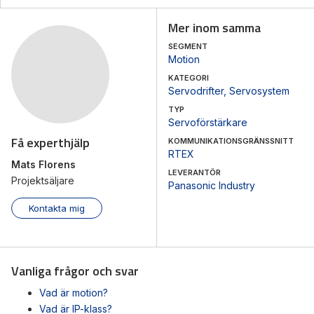
Mer inom samma
SEGMENT
Motion
KATEGORI
Servodrifter
,
Servosystem
TYP
Servoförstärkare
Få experthjälp
KOMMUNIKATIONSGRÄNSSNITT
RTEX
Mats Florens
LEVERANTÖR
Projektsäljare
Panasonic Industry
Kontakta mig
Vanliga frågor och svar
Vad är motion?
Vad är IP-klass?