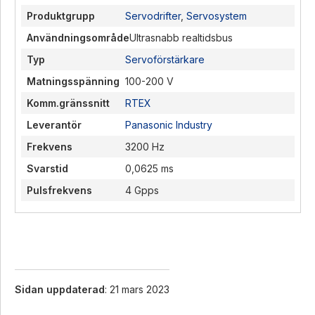
Produktgrupp
Servodrifter
,
Servosystem
Användningsområde
Ultrasnabb realtidsbus
Typ
Servoförstärkare
Matningsspänning
100-200 V
Komm.gränssnitt
RTEX
Leverantör
Panasonic Industry
Frekvens
3200 Hz
Svarstid
0,0625 ms
Pulsfrekvens
4 Gpps
Sidan uppdaterad
: 21 mars 2023