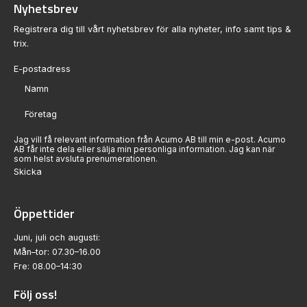
Nyhetsbrev
Registrera dig till vårt nyhetsbrev för alla nyheter, info samt tips &
trix.
Sektion
Jag vill få relevant information från Acumo AB till min e-post. Acumo
AB får inte dela eller sälja min personliga information. Jag kan när
som helst avsluta prenumerationen.
Skicka
Öppettider
Juni, juli och augusti:
Mån–tor: 07.30–16.00
Fre: 08.00–14:30
Följ oss!