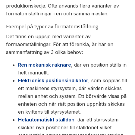
produktionskedja. Ofta används flera varianter av
formatomställningar i en och samma maskin.
Exempel på typer av formatomställning
Det finns en uppsjö med varianter av
formaomställningar. För att förenkla, är här en
sammanfattning av 3 olika behov:
Ren mekanisk räknare
, där en position ställs in
helt manuellt.
Elektronisk positionsindikator
, som kopplas till
ett maskinens styrsystem, där värden skickas
mellan enhet och system. Ett börvärde visas på
enheten och när rätt position uppnåtts skickas
en kvittens till styrsystemet.
Helautomatiskt ställdon
, där ett styrsystem
skickar nya positioner till ställdonet vilket