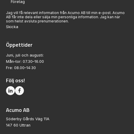
Jag vill få relevant information från Acumo AB till min e-post. Acumo
AB får inte dela eller sälja min personliga information. Jag kan när
som helst avsluta prenumerationen.
Skicka
Öppettider
Juni, juli och augusti:
Mån–tor: 07.30–16.00
Fre: 08.00–14:30
Följ oss!
Acumo AB
Söderby Gårds Väg 11A
147 60 Uttran