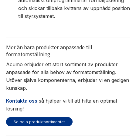
automatiskt omprogrammerar formatjustering
och skickar tillbaka kvittens av uppnådd position
till styrsystemet.
Mer än bara produkter anpassade till
formatomställning
Acumo erbjuder ett stort sortiment av produkter
anpassade för alla behov av formatomställning.
Utöver själva komponenterna, erbjuder vi en gedigen
kunskap.
Kontakta oss
så hjälper vi till att hitta en optimal
lösning!
Se hela produktsortimentet