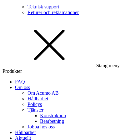
Teknisk support
Returer och reklamationer
Stäng meny
Produkter
FAQ
Om oss
Om Acumo AB
Hållbarhet
Policys
Tjänster
Konstruktion
Bearbetning
Jobba hos oss
Hållbarhet
Aktuellt