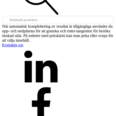
Sök
efter:
När automatisk komplettering av resultat är tillgängliga använder du
upp- och nedpilarna för att granska och enter-tangenten för besöka
önskad sida. På enheter med pekskärm kan man peka eller svepa för
att välja innehåll.
Kontakta oss