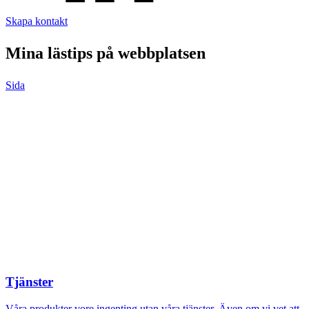
Skapa kontakt
Mina lästips på webbplatsen
Sida
Tjänster
Våra produkter vore ingenting utan våra tjänster. Även om vi vet att