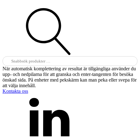
Sök
efter:
När automatisk komplettering av resultat är tillgängliga använder du
upp- och nedpilarna för att granska och enter-tangenten för besöka
önskad sida. På enheter med pekskärm kan man peka eller svepa för
att välja innehåll.
Kontakta oss