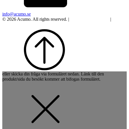
info@acumo.se
© 2026 Acumo. All rights reserved. |
Integritet och cookies
|
Ändra
samtycke
eller skicka din fråga via formuläret nedan. Länk till den
produkt/sida du besökt kommer att bifogas formuläret.