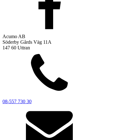
Acumo AB
Söderby Gårds Väg 11A
147 60 Uttran
08-557 730 30