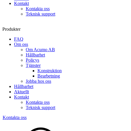
Kontakt
Kontakta oss
Teknisk support
Produkter
FAQ
Om oss
Om Acumo AB
Hållbarhet
Policys
Tjänster
Konstruktion
Bearbetning
Jobba hos oss
Hållbarhet
Aktuellt
Kontakt
Kontakta oss
Teknisk support
Kontakta oss
Sök
produkter