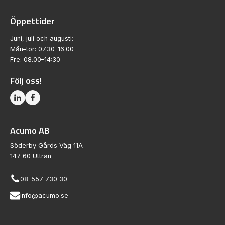
Öppettider
Juni, juli och augusti:
Mån–tor: 07.30–16.00
Fre: 08.00–14:30
Följ oss!
Acumo AB
Söderby Gårds Väg 11A
147 60 Uttran
08-557 730 30
info@acumo.se