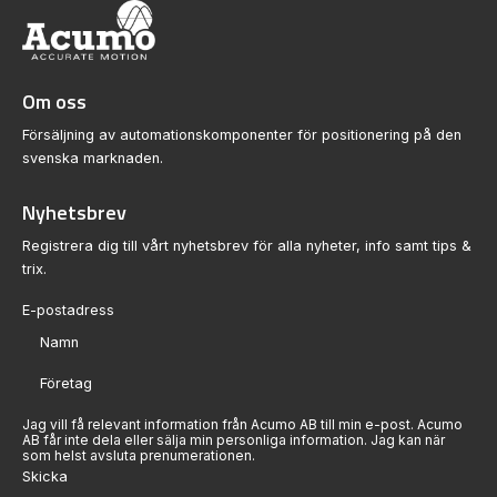
standarden DS406.
Om oss
Visa produkt
Försäljning av automationskomponenter för positionering på den
svenska marknaden.
Nyhetsbrev
Registrera dig till vårt nyhetsbrev för alla nyheter, info samt tips &
trix.
Sektion
Jag vill få relevant information från Acumo AB till min e-post. Acumo
AB får inte dela eller sälja min personliga information. Jag kan när
som helst avsluta prenumerationen.
Skicka