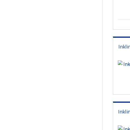
Inkl
Inkli