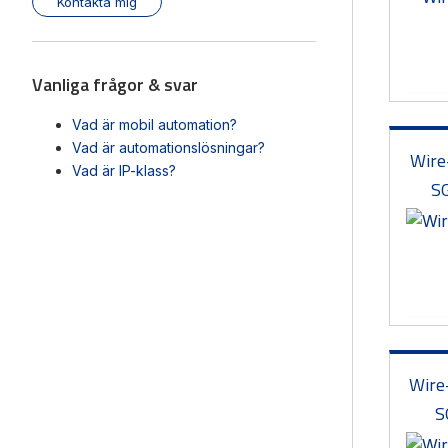
Kontakta mig
Vanliga frågor & svar
Vad är mobil automation?
Vad är automationslösningar?
Wire
Vad är IP-klass?
S
Wire
S