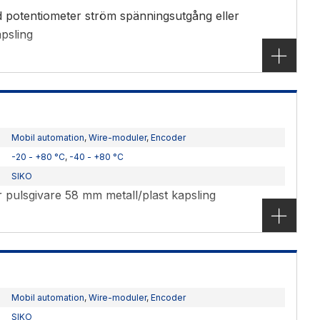
 potentiometer ström spänningsutgång eller
psling
Mobil automation
,
Wire-moduler
,
Encoder
-20 - +80 °C
,
-40 - +80 °C
SIKO
r pulsgivare 58 mm metall/plast kapsling
Mobil automation
,
Wire-moduler
,
Encoder
SIKO