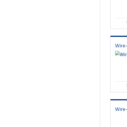
Wire
Wire