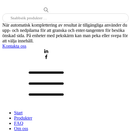
Sök
efter:
När automatisk komplettering av resultat är tillgängliga använder du
upp- och nedpilarna för att granska och enter-tangenten för besöka
önskad sida. På enheter med pekskärm kan man peka eller svepa för
att välja innehåll.
Kontakta oss
Start
Produkter
FAQ
Om oss