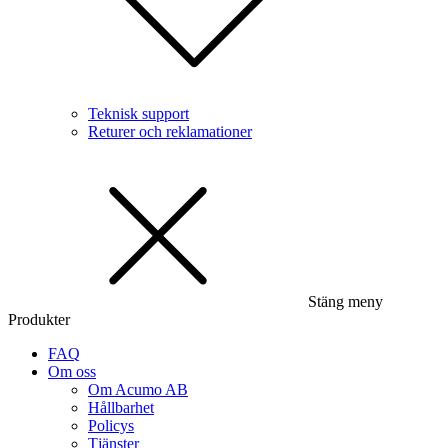
Teknisk support
Returer och reklamationer
Stäng meny
Produkter
FAQ
Om oss
Om Acumo AB
Hållbarhet
Policys
Tjänster