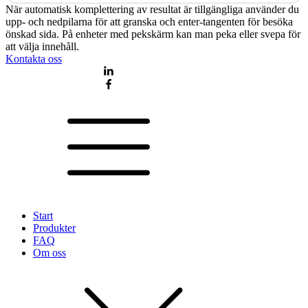
När automatisk komplettering av resultat är tillgängliga använder du
upp- och nedpilarna för att granska och enter-tangenten för besöka
önskad sida. På enheter med pekskärm kan man peka eller svepa för
att välja innehåll.
Kontakta oss
Start
Produkter
FAQ
Om oss