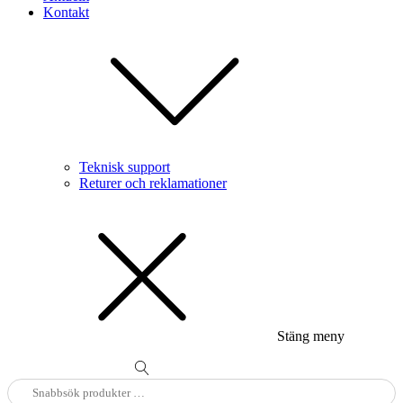
Kontakt
Teknisk support
Returer och reklamationer
Stäng meny
Sök
efter: