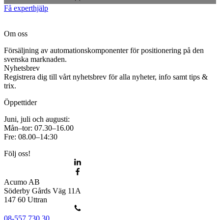
Få experthjälp
Om oss
Försäljning av automationskomponenter för positionering på den
svenska marknaden.
Nyhetsbrev
Registrera dig till vårt nyhetsbrev för alla nyheter, info samt tips &
trix.
Öppettider
Juni, juli och augusti:
Mån–tor: 07.30–16.00
Fre: 08.00–14:30
Följ oss!
Acumo AB
Söderby Gårds Väg 11A
147 60 Uttran
08-557 730 30