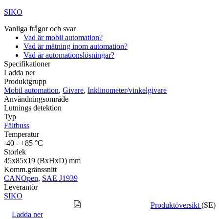
SIKO
Vanliga frågor och svar
Vad är mobil automation?
Vad är mätning inom automation?
Vad är automationslösningar?
Specifikationer
Ladda ner
Produktgrupp
Mobil automation
,
Givare
,
Inklinometer/vinkelgivare
Användningsområde
Lutnings detektion
Typ
Fältbuss
Temperatur
-40 - +85 °C
Storlek
45x85x19 (BxHxD) mm
Komm.gränssnitt
CANOpen
,
SAE J1939
Leverantör
SIKO
Produktöversikt
(SE)
Ladda ner