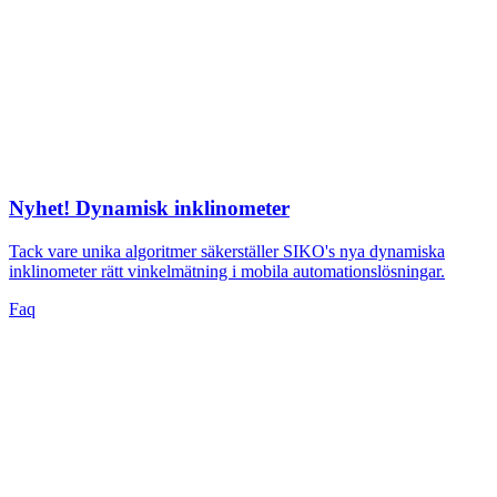
Nyhet! Dynamisk inklinometer
Tack vare unika algoritmer säkerställer SIKO's nya dynamiska
inklinometer rätt vinkelmätning i mobila automationslösningar.
Faq