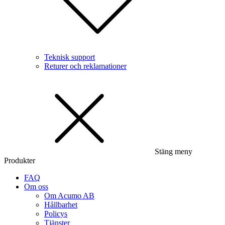
Teknisk support
Returer och reklamationer
Stäng meny
Produkter
FAQ
Om oss
Om Acumo AB
Hållbarhet
Policys
Tjänster