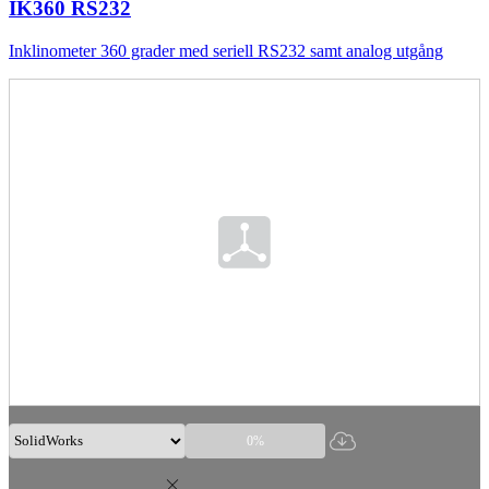
IK360 RS232
Inklinometer 360 grader med seriell RS232 samt analog utgång
0%