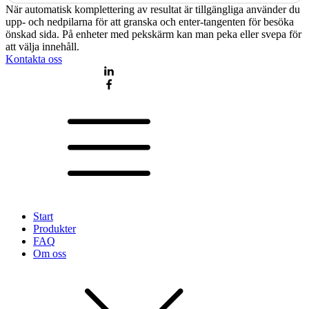
När automatisk komplettering av resultat är tillgängliga använder du
upp- och nedpilarna för att granska och enter-tangenten för besöka
önskad sida. På enheter med pekskärm kan man peka eller svepa för
att välja innehåll.
Kontakta oss
Start
Produkter
FAQ
Om oss