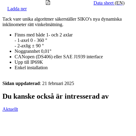
Data sheet
(EN)
Ladda ner
Tack vare unika algoritmer säkerställer SIKO's nya dynamiska
inklinometer rätt vinkelmätning.
Finns med både 1- och 2 axlar
- 1-axel 0 - 360 °
- 2-axlig ± 90 °
Noggrannhet 0,01°
CANopen (DS406) eller SAE J1939 interface
Upp till IP69K
Enkel installation
Sidan uppdaterad
: 21 februari 2025
Du kanske också är intresserad av
Aktuellt