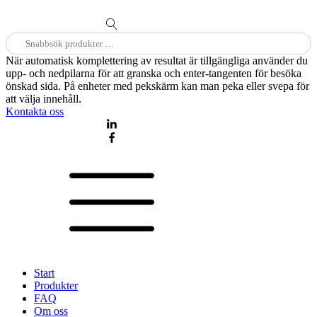
Sök
efter:
När automatisk komplettering av resultat är tillgängliga använder du
upp- och nedpilarna för att granska och enter-tangenten för besöka
önskad sida. På enheter med pekskärm kan man peka eller svepa för
att välja innehåll.
Kontakta oss
Start
Produkter
FAQ
Om oss