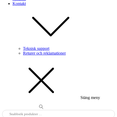
Kontakt
Teknisk support
Returer och reklamationer
Stäng meny
Sök
efter: