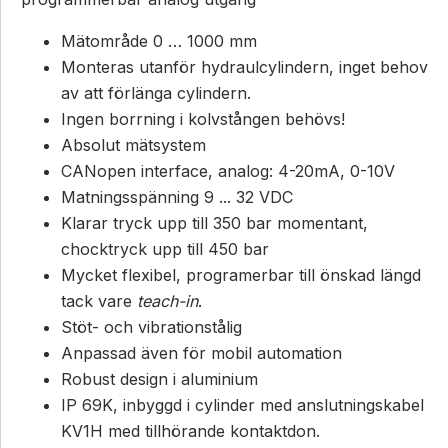
Mätområde 0 … 1000 mm
Monteras utanför hydraulcylindern, inget behov
av att förlänga cylindern.
Ingen borrning i kolvstången behövs!
Absolut mätsystem
CANopen interface, analog: 4-20mA, 0-10V
Matningsspänning 9 ... 32 VDC
Klarar tryck upp till 350 bar momentant,
chocktryck upp till 450 bar
Mycket flexibel, programerbar till önskad längd
tack vare
teach-in
.
Stöt- och vibrationstålig
Anpassad även för mobil automation
Robust design i aluminium
IP 69K, inbyggd i cylinder med anslutningskabel
KV1H med tillhörande kontaktdon.