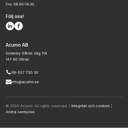
Fre: 08.00–14:30
Följ oss!
Acumo AB
Söderby Gårds Väg 11A
147 60 Uttran
08-557 730 30
info@acumo.se
© 2026 Acumo. All rights reserved. |
Integritet och cookies
|
Ändra samtycke