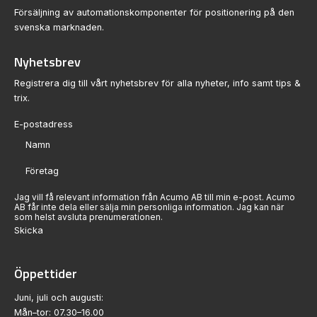
Försäljning av automationskomponenter för positionering på den
svenska marknaden.
Nyhetsbrev
Registrera dig till vårt nyhetsbrev för alla nyheter, info samt tips &
trix.
Sektion
Jag vill få relevant information från Acumo AB till min e-post. Acumo
AB får inte dela eller sälja min personliga information. Jag kan när
som helst avsluta prenumerationen.
Skicka
Öppettider
Juni, juli och augusti:
Mån–tor: 07.30–16.00