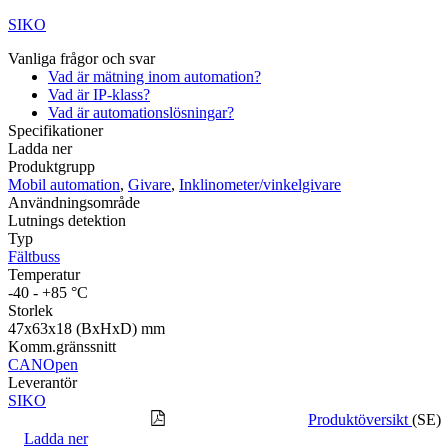
SIKO
Vanliga frågor och svar
Vad är mätning inom automation?
Vad är IP-klass?
Vad är automationslösningar?
Specifikationer
Ladda ner
Produktgrupp
Mobil automation
,
Givare
,
Inklinometer/vinkelgivare
Användningsområde
Lutnings detektion
Typ
Fältbuss
Temperatur
-40 - +85 °C
Storlek
47x63x18 (BxHxD) mm
Komm.gränssnitt
CANOpen
Leverantör
SIKO
Produktöversikt
(SE)
Ladda ner