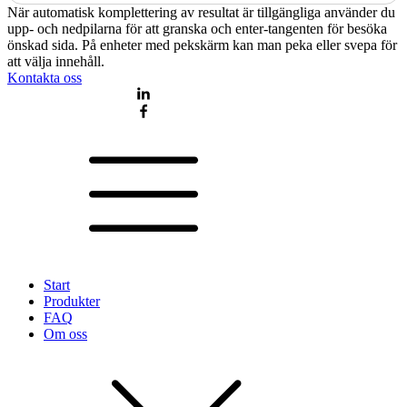
När automatisk komplettering av resultat är tillgängliga använder du
upp- och nedpilarna för att granska och enter-tangenten för besöka
önskad sida. På enheter med pekskärm kan man peka eller svepa för
att välja innehåll.
Kontakta oss
Start
Produkter
FAQ
Om oss