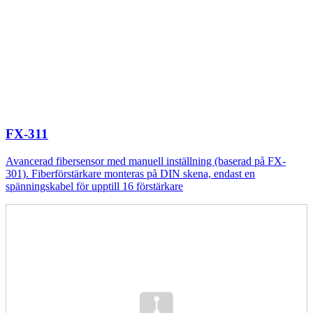
FX-311
Avancerad fibersensor med manuell inställning (baserad på FX-
301). Fiberförstärkare monteras på DIN skena, endast en
spänningskabel för upptill 16 förstärkare