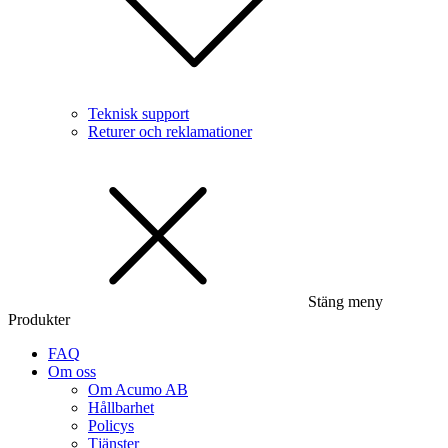
Teknisk support
Returer och reklamationer
Stäng meny
Produkter
FAQ
Om oss
Om Acumo AB
Hållbarhet
Policys
Tjänster