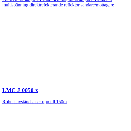
multispänning direktrefekterande reflektor sändare/mottagare
LMC-J-0050-x
Robust avståndslaser upp till 150m