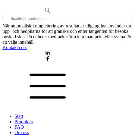
Sök
efter:
När automatisk komplettering av resultat är tillgängliga använder du
upp- och nedpilarna för att granska och enter-tangenten för besöka
önskad sida. På enheter med pekskärm kan man peka eller svepa för
att välja innehåll.
Kontakta oss
Start
Produkter
FAQ
Om oss