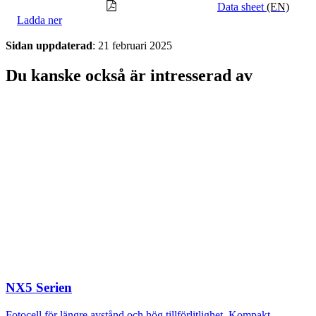
Data sheet
(EN)
Ladda ner
Sidan uppdaterad
: 21 februari 2025
Du kanske också är intresserad av
NX5 Serien
Fotocell för längre avstånd och hög tillförlitlighet. Kompakt