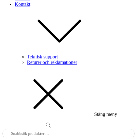
Kontakt
Teknisk support
Returer och reklamationer
Stäng meny
Sök
efter: