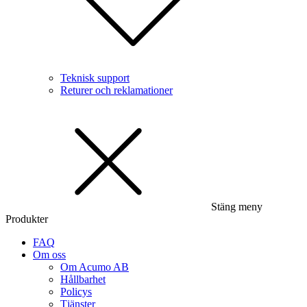
Teknisk support
Returer och reklamationer
Stäng meny
Produkter
FAQ
Om oss
Om Acumo AB
Hållbarhet
Policys
Tjänster