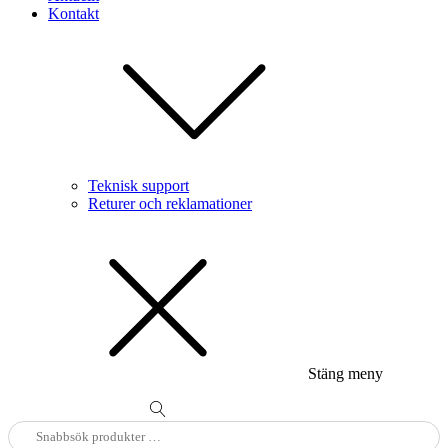
Kontakt
Teknisk support
Returer och reklamationer
Stäng meny
Sök
efter: