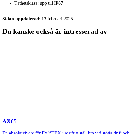
Täthetsklass: upp till IP67
Sidan uppdaterad
: 13 februari 2025
Du kanske också är intresserad av
AX65
En absolutgivare för Ex/ATEX i rostfritt stål, bra vid stötig drift och