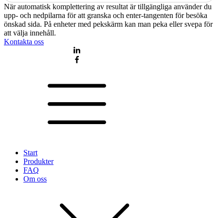
När automatisk komplettering av resultat är tillgängliga använder du
upp- och nedpilarna för att granska och enter-tangenten för besöka
önskad sida. På enheter med pekskärm kan man peka eller svepa för
att välja innehåll.
Kontakta oss
Start
Produkter
FAQ
Om oss