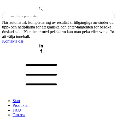
Sök
efter:
När automatisk komplettering av resultat är tillgängliga använder du
upp- och nedpilarna för att granska och enter-tangenten för besöka
önskad sida. På enheter med pekskärm kan man peka eller svepa för
att välja innehåll.
Kontakta oss
Start
Produkter
FAQ
Om oss