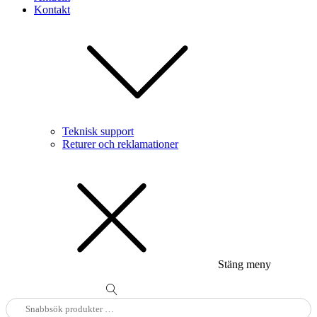
Kontakt
Teknisk support
Returer och reklamationer
Stäng meny
Sök
efter: