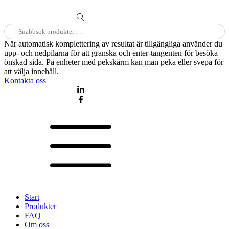
Sök
efter:
När automatisk komplettering av resultat är tillgängliga använder du
upp- och nedpilarna för att granska och enter-tangenten för besöka
önskad sida. På enheter med pekskärm kan man peka eller svepa för
att välja innehåll.
Kontakta oss
Start
Produkter
FAQ
Om oss