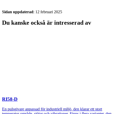
Sidan uppdaterad
: 12 februari 2025
Du kanske också är intresserad av
RI58-D
En pulsgivare anpassad för industriell miljö, den klarar ett stort
temperatur område, stötar och vibrationer. Finns i flera varianter, den