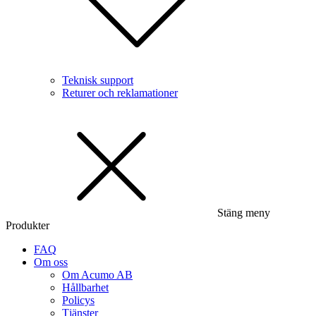
Teknisk support
Returer och reklamationer
Stäng meny
Produkter
FAQ
Om oss
Om Acumo AB
Hållbarhet
Policys
Tjänster