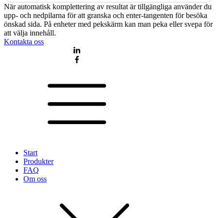
När automatisk komplettering av resultat är tillgängliga använder du
upp- och nedpilarna för att granska och enter-tangenten för besöka
önskad sida. På enheter med pekskärm kan man peka eller svepa för
att välja innehåll.
Kontakta oss
Start
Produkter
FAQ
Om oss