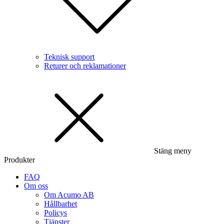
Teknisk support
Returer och reklamationer
Stäng meny
Produkter
FAQ
Om oss
Om Acumo AB
Hållbarhet
Policys
Tjänster