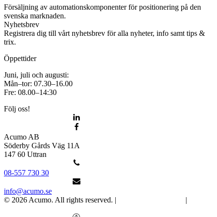
Försäljning av automationskomponenter för positionering på den
svenska marknaden.
Nyhetsbrev
Registrera dig till vårt nyhetsbrev för alla nyheter, info samt tips &
trix.
Öppettider
Juni, juli och augusti:
Mån–tor: 07.30–16.00
Fre: 08.00–14:30
Följ oss!
Acumo AB
Söderby Gårds Väg 11A
147 60 Uttran
08-557 730 30
info@acumo.se
© 2026 Acumo. All rights reserved. |
Integritet och cookies
|
Ändra
samtycke