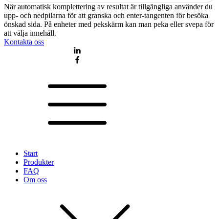
När automatisk komplettering av resultat är tillgängliga använder du
upp- och nedpilarna för att granska och enter-tangenten för besöka
önskad sida. På enheter med pekskärm kan man peka eller svepa för
att välja innehåll.
Kontakta oss
Start
Produkter
FAQ
Om oss