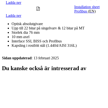
Ladda ner
Installation sheet
Profibus
(EN)
Ladda ner
Optisk absolutgivare
Upp till 22 bitar på singelvarv & 12 bitar på MT
Storlek dia 76 mm
10 mm axel
Interface SSI, BISS och Profibus
Kapsling i rostfritt stål (1.4404/AISI 316L)
Sidan uppdaterad
: 13 februari 2025
Du kanske också är intresserad av