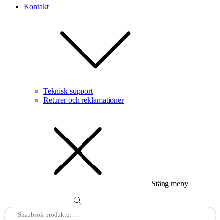
Kontakt
Teknisk support
Returer och reklamationer
Stäng meny
Sök
efter: