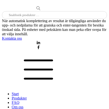
Sök
efter:
När automatisk komplettering av resultat är tillgängliga använder du
upp- och nedpilarna för att granska och enter-tangenten för besöka
önskad sida. På enheter med pekskärm kan man peka eller svepa för
att välja innehåll.
Kontakta oss
Start
Produkter
FAQ
Om oss