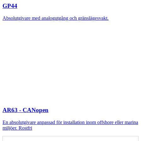
GP44
Absolutgivare med analogutgång och gränslägesvakt.
AR63 - CANopen
En absolutgivare anpassad för installation inom offshore eller marina
miljöer. Rostfri