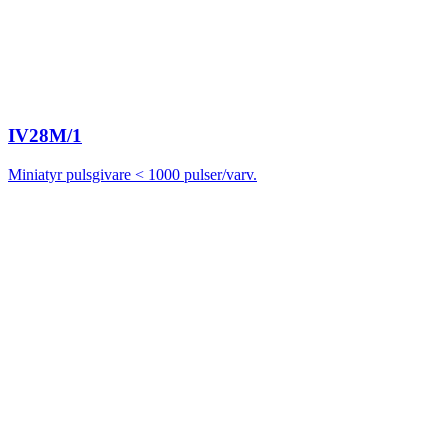
IV28M/1
Miniatyr pulsgivare < 1000 pulser/varv.