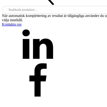
Sök
efter:
När automatisk komplettering av resultat är tillgängliga använder du 
välja innehåll.
Kontakta oss