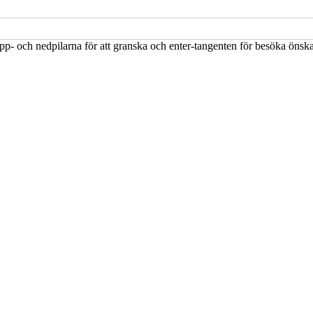
upp- och nedpilarna för att granska och enter-tangenten för besöka öns