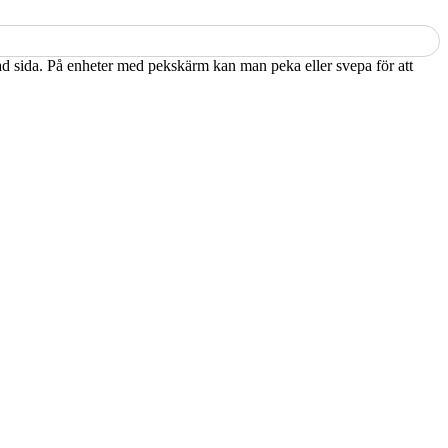
kad sida. På enheter med pekskärm kan man peka eller svepa för att