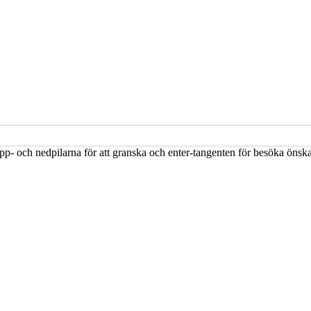
upp- och nedpilarna för att granska och enter-tangenten för besöka öns