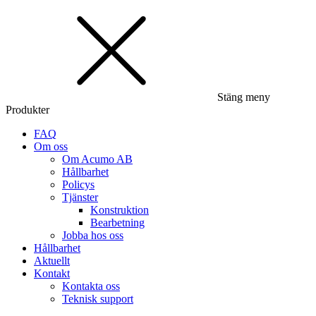
Stäng meny
Produkter
FAQ
Om oss
Om Acumo AB
Hållbarhet
Policys
Tjänster
Konstruktion
Bearbetning
Jobba hos oss
Hållbarhet
Aktuellt
Kontakt
Kontakta oss
Teknisk support