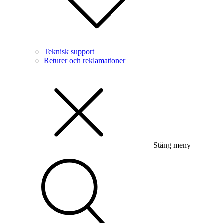
Teknisk support
Returer och reklamationer
Stäng meny