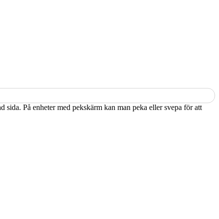
kad sida. På enheter med pekskärm kan man peka eller svepa för att