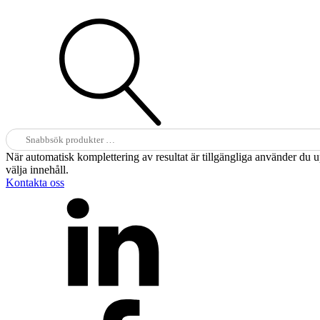
Sök
efter:
När automatisk komplettering av resultat är tillgängliga använder du 
välja innehåll.
Kontakta oss