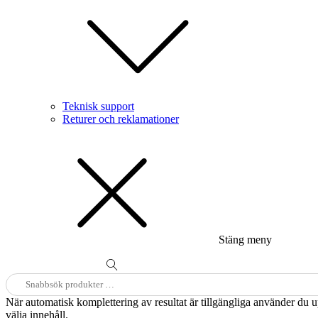
Teknisk support
Returer och reklamationer
Stäng meny
Sök
efter:
När automatisk komplettering av resultat är tillgängliga använder du 
välja innehåll.