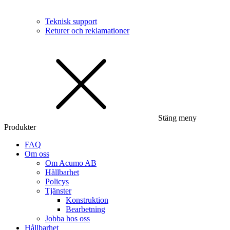
Teknisk support
Returer och reklamationer
Stäng meny
Produkter
FAQ
Om oss
Om Acumo AB
Hållbarhet
Policys
Tjänster
Konstruktion
Bearbetning
Jobba hos oss
Hållbarhet