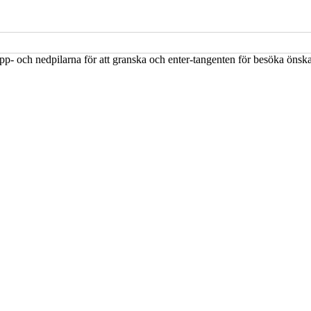
upp- och nedpilarna för att granska och enter-tangenten för besöka öns