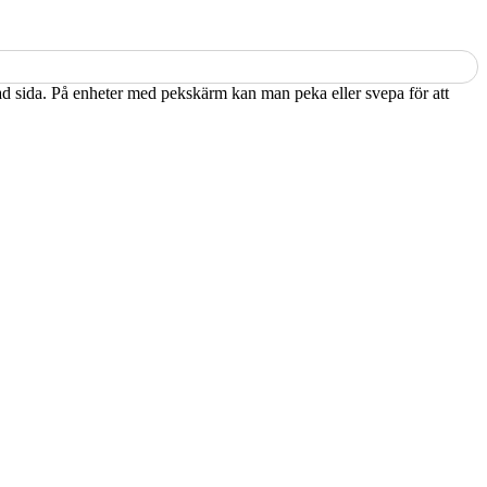
kad sida. På enheter med pekskärm kan man peka eller svepa för att