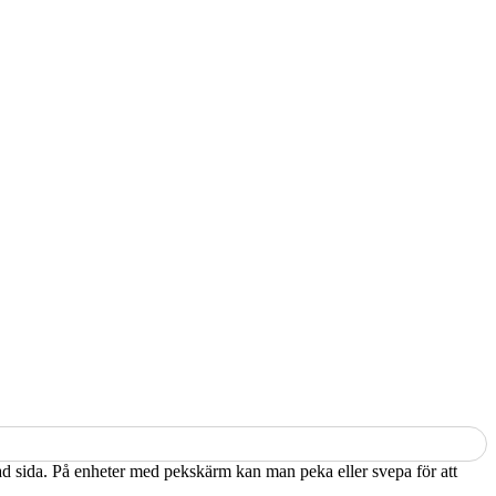
kad sida. På enheter med pekskärm kan man peka eller svepa för att