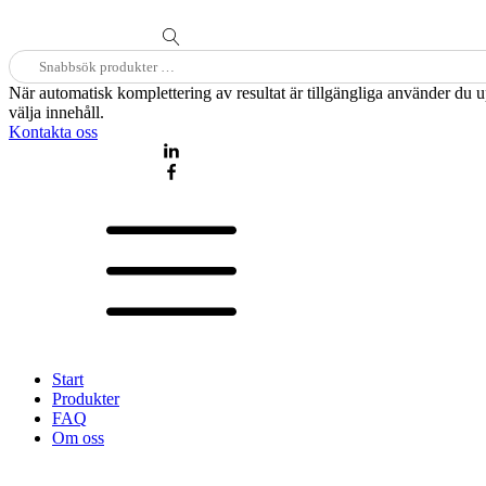
Sök
efter:
När automatisk komplettering av resultat är tillgängliga använder du 
välja innehåll.
Kontakta oss
Start
Produkter
FAQ
Om oss