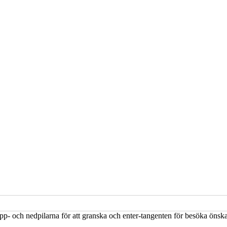
upp- och nedpilarna för att granska och enter-tangenten för besöka öns