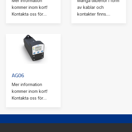
Mer information
Många tillbehör i form
kommer inom kort!
av kablar och
Kontakta oss för
kontakter finns.
ytterligare
Kontakta oss för
information.
ytterligare
information.
AG06
Mer information
kommer inom kort!
Kontakta oss för
ytterligare
information.