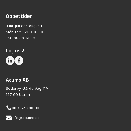
Öppettider
Juni, juli och augusti:
Mån–tor: 07.30–16.00
Fre: 08.00–14:30
Följ oss!
Acumo AB
Söderby Gårds Väg 11A
147 60 Uttran
08-557 730 30
info@acumo.se