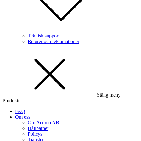
Teknisk support
Returer och reklamationer
Stäng meny
Produkter
FAQ
Om oss
Om Acumo AB
Hållbarhet
Policys
Tjänster