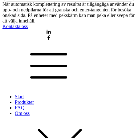
När automatisk komplettering av resultat är tillgängliga använder du
upp- och nedpilarna för att granska och enter-tangenten för besöka
önskad sida. På enheter med pekskärm kan man peka eller svepa för
att välja innehåll.
Kontakta oss
Start
Produkter
FAQ
Om oss