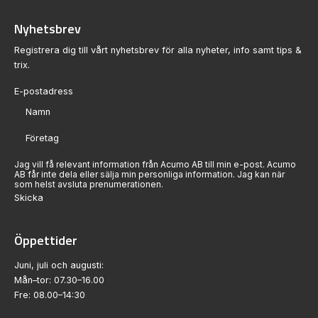
Nyhetsbrev
Registrera dig till vårt nyhetsbrev för alla nyheter, info samt tips &
trix.
Sektion
Jag vill få relevant information från Acumo AB till min e-post. Acumo
AB får inte dela eller sälja min personliga information. Jag kan när
som helst avsluta prenumerationen.
Skicka
Öppettider
Juni, juli och augusti:
Mån–tor: 07.30–16.00
Fre: 08.00–14:30