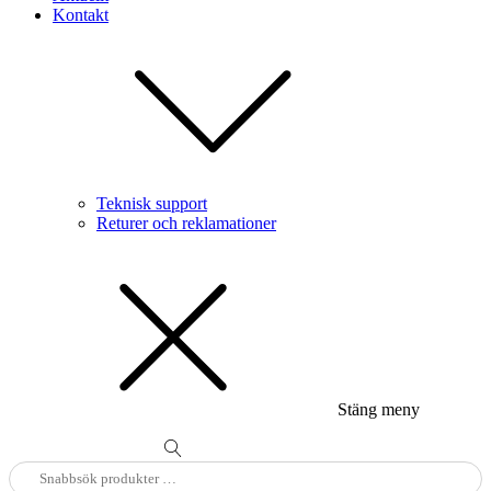
Kontakt
Teknisk support
Returer och reklamationer
Stäng meny
Sök
efter: