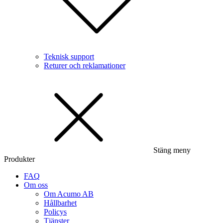
Teknisk support
Returer och reklamationer
Stäng meny
Produkter
FAQ
Om oss
Om Acumo AB
Hållbarhet
Policys
Tjänster