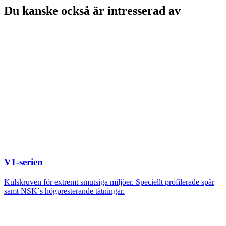
Du kanske också är intresserad av
V1-serien
Kulskruven för extremt smutsiga miljöer. Speciellt profilerade spår
samt NSK´s högpresterande tätningar.