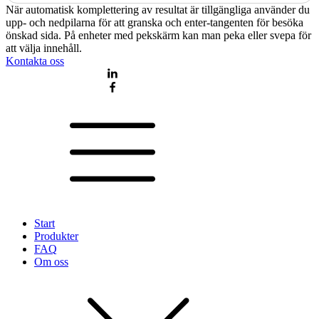
När automatisk komplettering av resultat är tillgängliga använder du
upp- och nedpilarna för att granska och enter-tangenten för besöka
önskad sida. På enheter med pekskärm kan man peka eller svepa för
att välja innehåll.
Kontakta oss
Start
Produkter
FAQ
Om oss