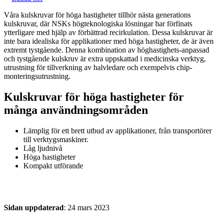
Våra kulskruvar för höga hastigheter tillhör nästa generations
kulskruvar, där NSKs högteknologiska lösningar har förfinats
ytterligare med hjälp av förbättrad recirkulation. Dessa kulskruvar är
inte bara idealiska för applikationer med höga hastigheter, de är även
extremt tystgående. Denna kombination av höghastighets-anpassad
och tystgående kulskruv är extra uppskattad i medicinska verktyg,
utrustning för tillverkning av halvledare och exempelvis chip-
monteringsutrustning.
Kulskruvar för höga hastigheter för
många användningsområden
Lämplig för ett brett utbud av applikationer, från transportörer
till verktygsmaskiner.
Låg ljudnivå
Höga hastigheter
Kompakt utförande
Sidan uppdaterad
: 24 mars 2023