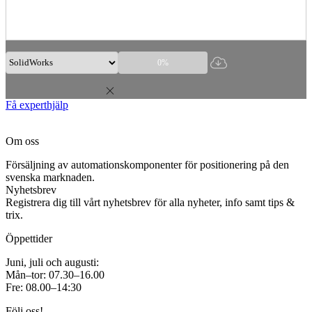
0%
Få experthjälp
Om oss
Försäljning av automationskomponenter för positionering på den
svenska marknaden.
Nyhetsbrev
Registrera dig till vårt nyhetsbrev för alla nyheter, info samt tips &
trix.
Öppettider
Juni, juli och augusti:
Mån–tor: 07.30–16.00
Fre: 08.00–14:30
Följ oss!