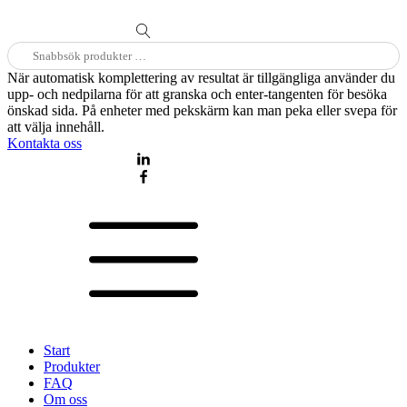
Sök
efter:
När automatisk komplettering av resultat är tillgängliga använder du
upp- och nedpilarna för att granska och enter-tangenten för besöka
önskad sida. På enheter med pekskärm kan man peka eller svepa för
att välja innehåll.
Kontakta oss
Start
Produkter
FAQ
Om oss