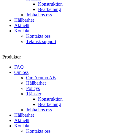
Konstruktion
Bearbetning
Jobba hos oss
Hållbarhet
Aktuellt
Kontakt
Kontakta oss
Teknisk support
Produkter
FAQ
Om oss
Om Acumo AB
Hållbarhet
Policys
Tjänster
Konstruktion
Bearbetning
Jobba hos oss
Hållbarhet
Aktuellt
Kontakt
Kontakta oss