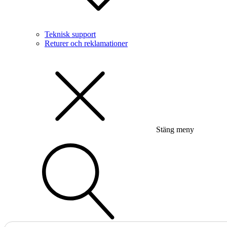
Teknisk support
Returer och reklamationer
Stäng meny
Sök