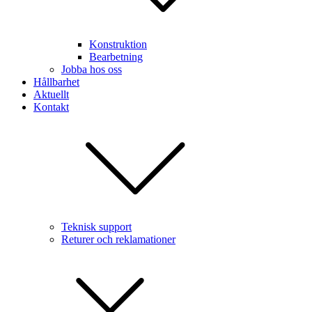
Konstruktion
Bearbetning
Jobba hos oss
Hållbarhet
Aktuellt
Kontakt
Teknisk support
Returer och reklamationer