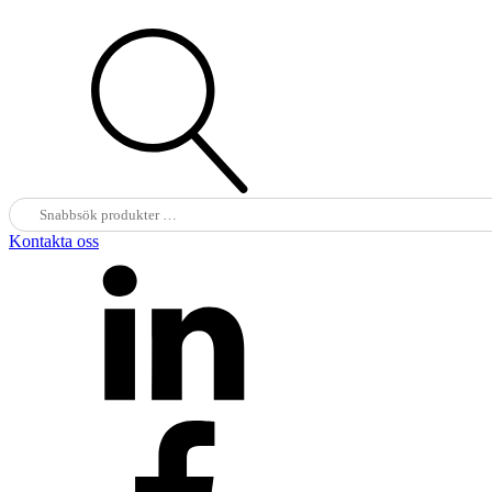
Sök
efter:
Kontakta oss