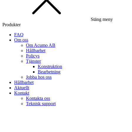
Stäng meny
Produkter
FAQ
Om oss
Om Acumo AB
Hållbarhet
Policys
Tjänster
Konstruktion
Bearbetning
Jobba hos oss
Hållbarhet
Aktuellt
Kontakt
Kontakta oss
Teknisk support