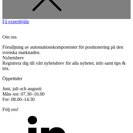
Få experthjälp
Om oss
Försäljning av automationskomponenter för positionering på den
svenska marknaden.
Nyhetsbrev
Registrera dig till vårt nyhetsbrev för alla nyheter, info samt tips &
trix.
Öppettider
Juni, juli och augusti:
Mån–tor: 07.30–16.00
Fre: 08.00–14:30
Följ oss!