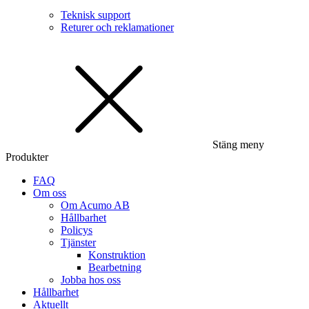
Teknisk support
Returer och reklamationer
Stäng meny
Produkter
FAQ
Om oss
Om Acumo AB
Hållbarhet
Policys
Tjänster
Konstruktion
Bearbetning
Jobba hos oss
Hållbarhet
Aktuellt