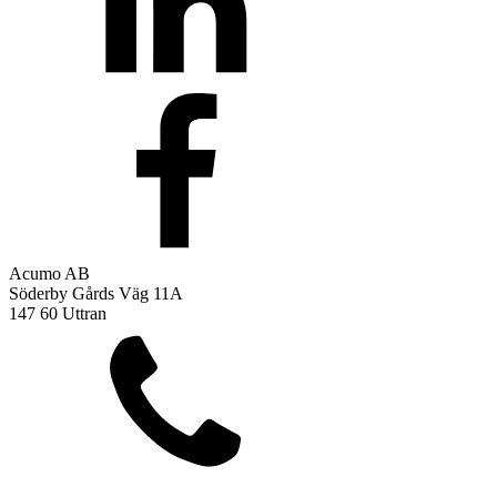
Acumo AB
Söderby Gårds Väg 11A
147 60 Uttran