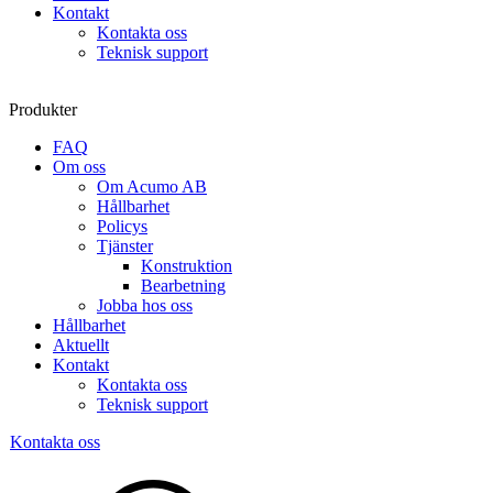
Kontakt
Kontakta oss
Teknisk support
Produkter
FAQ
Om oss
Om Acumo AB
Hållbarhet
Policys
Tjänster
Konstruktion
Bearbetning
Jobba hos oss
Hållbarhet
Aktuellt
Kontakt
Kontakta oss
Teknisk support
Kontakta oss
Sök
produkter