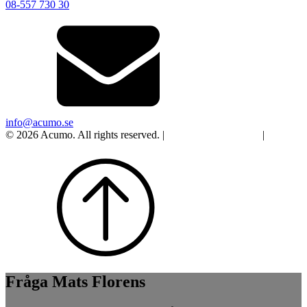
08-557 730 30
info@acumo.se
© 2026 Acumo. All rights reserved. |
Integritet och cookies
|
Ändra
samtycke
Fråga Mats Florens