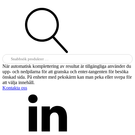
Sök
efter:
När automatisk komplettering av resultat är tillgängliga använder du
upp- och nedpilarna för att granska och enter-tangenten för besöka
önskad sida. På enheter med pekskärm kan man peka eller svepa för
att välja innehåll.
Kontakta oss