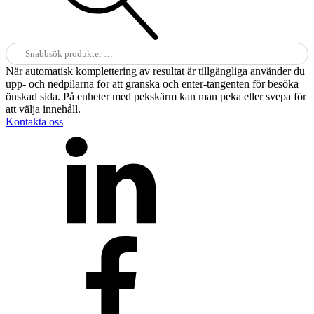
Sök
efter:
När automatisk komplettering av resultat är tillgängliga använder du
upp- och nedpilarna för att granska och enter-tangenten för besöka
önskad sida. På enheter med pekskärm kan man peka eller svepa för
att välja innehåll.
Kontakta oss