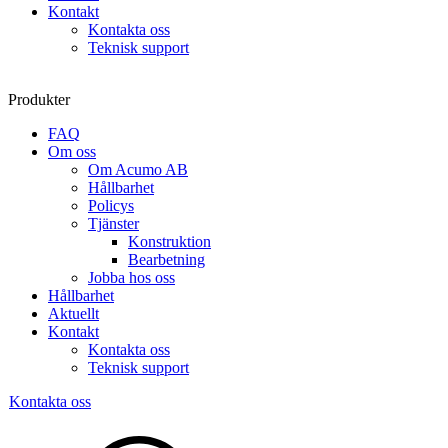
Kontakt
Kontakta oss
Teknisk support
Produkter
FAQ
Om oss
Om Acumo AB
Hållbarhet
Policys
Tjänster
Konstruktion
Bearbetning
Jobba hos oss
Hållbarhet
Aktuellt
Kontakt
Kontakta oss
Teknisk support
Kontakta oss
Sök
produkter