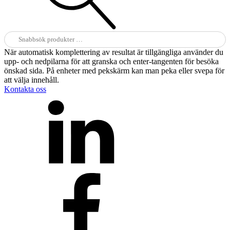
Sök
efter:
När automatisk komplettering av resultat är tillgängliga använder du
upp- och nedpilarna för att granska och enter-tangenten för besöka
önskad sida. På enheter med pekskärm kan man peka eller svepa för
att välja innehåll.
Kontakta oss