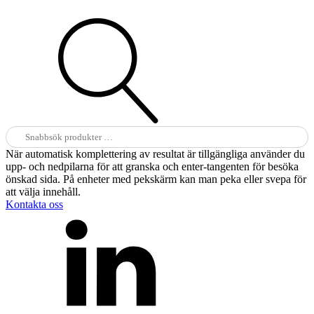
Sök
efter:
När automatisk komplettering av resultat är tillgängliga använder du
upp- och nedpilarna för att granska och enter-tangenten för besöka
önskad sida. På enheter med pekskärm kan man peka eller svepa för
att välja innehåll.
Kontakta oss