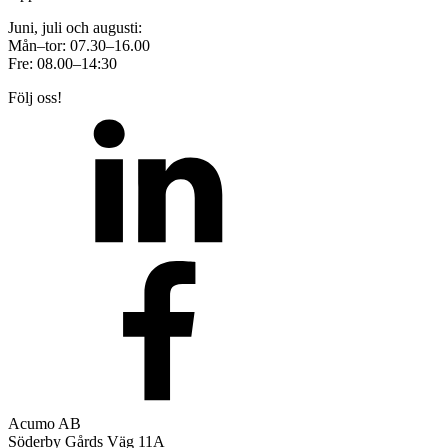
Juni, juli och augusti:
Mån–tor: 07.30–16.00
Fre: 08.00–14:30
Följ oss!
Acumo AB
Söderby Gårds Väg 11A