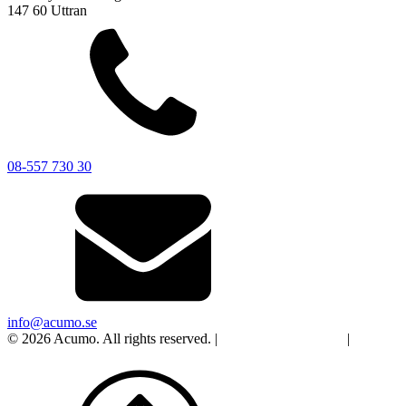
147 60 Uttran
08-557 730 30
info@acumo.se
© 2026 Acumo. All rights reserved. |
Integritet och cookies
|
Ändra
samtycke