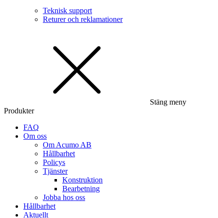
Teknisk support
Returer och reklamationer
Stäng meny
Produkter
FAQ
Om oss
Om Acumo AB
Hållbarhet
Policys
Tjänster
Konstruktion
Bearbetning
Jobba hos oss
Hållbarhet
Aktuellt