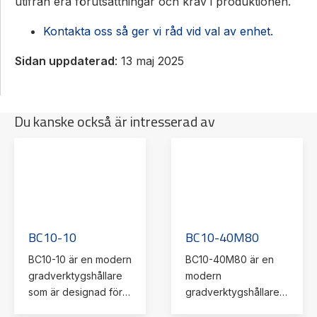
utifrån era förutsättningar och krav i produktionen.
Kontakta oss så ger vi råd vid val av enhet.
Sidan uppdaterad
: 13 maj 2025
Du kanske också är intresserad av
BC10-10
BC10-40M80
BC10-10 är en modern
BC10-40M80 är en
gradverktygshållare
modern
som är designad för
gradverktygshållare
att förenkla och
med integrerad motor.