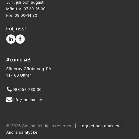
Juni, juli och augusti:
Mån–tor: 07.30–16.00
Fre: 08.00–14:30
Följ oss!
Acumo AB
Söderby Gårds Väg 11A
147 60 Uttran
08-557 730 30
info@acumo.se
© 2026 Acumo. All rights reserved. |
Integritet och cookies
|
Ändra samtycke