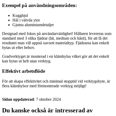
Exempel på användningsområden:
Kugghjul
Hål i välvda ytor
Gjutna aluminiumdetaljer
Designad med fokus på användarvänlighet! Hållaren levereras som
standard med 3 olika fjädrar (lät, medium och hård), för att få det
resultatet man vill uppnå oavsett materialtyp. Fjädrarna kan enkelt
bytas ut efter behov.
Gradverktyget är monterad i en klämhylsa vilket gör att det enkelt
kan bytas ut helt utan verktyg.
Effektivt arbetsflöde
För att skapa effektivitet och minimal stopptid vid verktygsbyte, är
flera klämhylsor med förmonterade verktyg möjligt!
Sidan uppdaterad
: 7 oktober 2024
Du kanske också är intresserad av