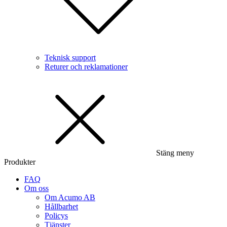
Teknisk support
Returer och reklamationer
Stäng meny
Produkter
FAQ
Om oss
Om Acumo AB
Hållbarhet
Policys
Tjänster