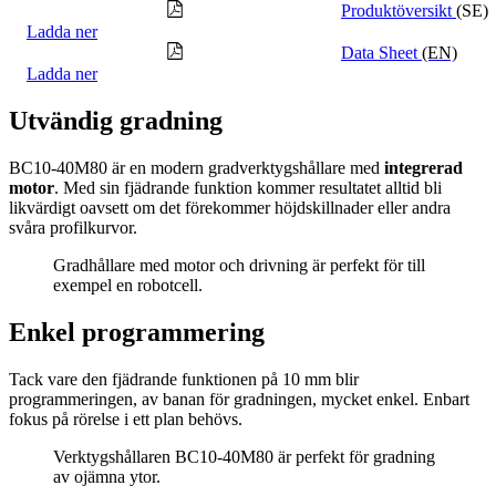
Produktöversikt
(SE)
Ladda ner
Data Sheet
(EN)
Ladda ner
Utvändig gradning
BC10-40M80 är en modern gradverktygshållare med
integrerad
motor
. Med sin fjädrande funktion kommer resultatet alltid bli
likvärdigt oavsett om det förekommer höjdskillnader eller andra
svåra profilkurvor.
Gradhållare med motor och drivning är perfekt för till
exempel en robotcell.
Enkel programmering
Tack vare den fjädrande funktionen på 10 mm blir
programmeringen, av banan för gradningen, mycket enkel. Enbart
fokus på rörelse i ett plan behövs.
Verktygshållaren BC10-40M80 är perfekt för gradning
av ojämna ytor.