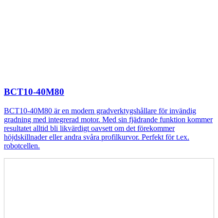
BCT10-40M80
BCT10-40M80 är en modern gradverktygshållare för invändig
gradning med integrerad motor. Med sin fjädrande funktion kommer
resultatet alltid bli likvärdigt oavsett om det förekommer
höjdskillnader eller andra svåra profilkurvor. Perfekt för t.ex.
robotcellen.