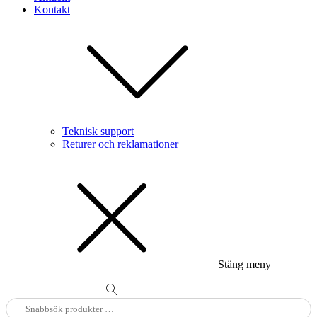
Kontakt
Teknisk support
Returer och reklamationer
Stäng meny
Sök
efter: