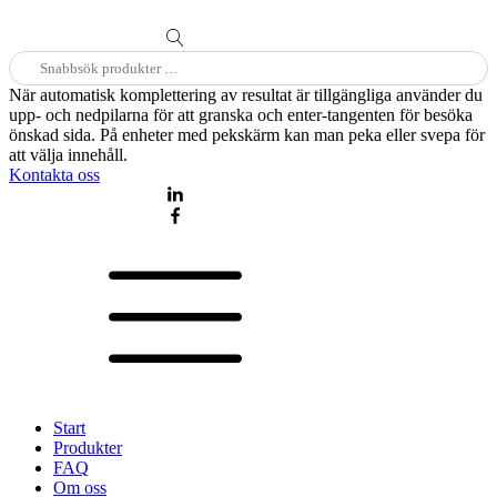
Sök
efter:
När automatisk komplettering av resultat är tillgängliga använder du
upp- och nedpilarna för att granska och enter-tangenten för besöka
önskad sida. På enheter med pekskärm kan man peka eller svepa för
att välja innehåll.
Kontakta oss
Start
Produkter
FAQ
Om oss