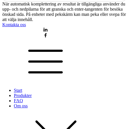
När automatisk komplettering av resultat är tillgängliga använder du
upp- och nedpilarna för att granska och enter-tangenten för besöka
önskad sida. På enheter med pekskärm kan man peka eller svepa för
att välja innehåll.
Kontakta oss
Start
Produkter
FAQ
Om oss