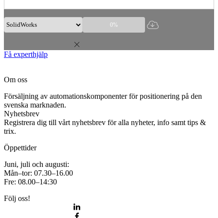
0%
Få experthjälp
Om oss
Försäljning av automationskomponenter för positionering på den
svenska marknaden.
Nyhetsbrev
Registrera dig till vårt nyhetsbrev för alla nyheter, info samt tips &
trix.
Öppettider
Juni, juli och augusti:
Mån–tor: 07.30–16.00
Fre: 08.00–14:30
Följ oss!