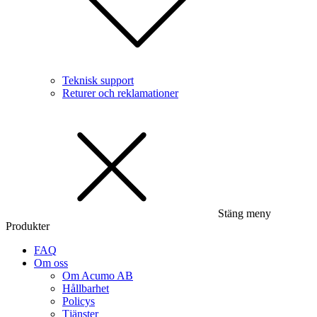
Teknisk support
Returer och reklamationer
Stäng meny
Produkter
FAQ
Om oss
Om Acumo AB
Hållbarhet
Policys
Tjänster