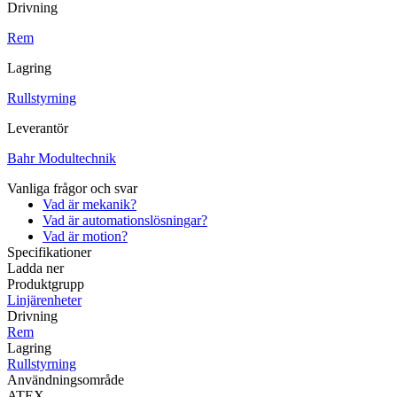
Drivning
Rem
Lagring
Rullstyrning
Leverantör
Bahr Modultechnik
Vanliga frågor och svar
Vad är mekanik?
Vad är automationslösningar?
Vad är motion?
Specifikationer
Ladda ner
Produktgrupp
Linjärenheter
Drivning
Rem
Lagring
Rullstyrning
Användningsområde
ATEX