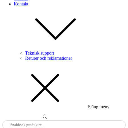
Kontakt
Teknisk support
Returer och reklamationer
Stäng meny
Sök
efter: