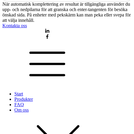
När automatisk komplettering av resultat är tillgängliga använder du
upp- och nedpilarna för att granska och enter-tangenten för besöka
önskad sida. På enheter med pekskärm kan man peka eller svepa för
att välja innehåll.
Kontakta oss
Start
Produkter
FAQ
Om oss