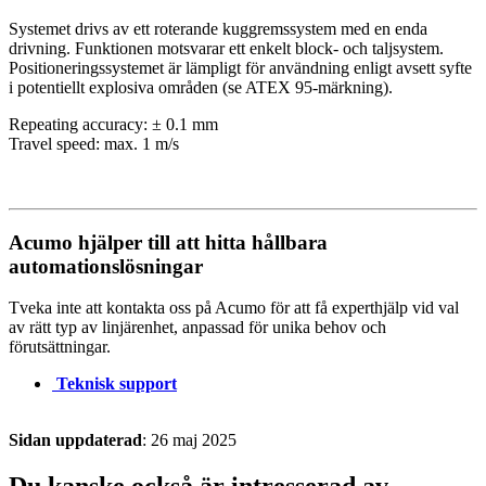
Systemet drivs av ett roterande kuggremssystem med en enda
drivning. Funktionen motsvarar ett enkelt block- och taljsystem.
Positioneringssystemet är lämpligt för användning enligt avsett syfte
i potentiellt explosiva områden (se ATEX 95-märkning).
Repeating accuracy: ± 0.1 mm
Travel speed: max. 1 m/s
Acumo hjälper till att hitta hållbara
automationslösningar
Tveka inte att kontakta oss på Acumo för att få experthjälp vid val
av rätt typ av linjärenhet, anpassad för unika behov och
förutsättningar.
Teknisk support
Sidan uppdaterad
: 26 maj 2025