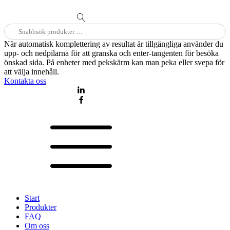
Sök
efter:
När automatisk komplettering av resultat är tillgängliga använder du
upp- och nedpilarna för att granska och enter-tangenten för besöka
önskad sida. På enheter med pekskärm kan man peka eller svepa för
att välja innehåll.
Kontakta oss
Start
Produkter
FAQ
Om oss