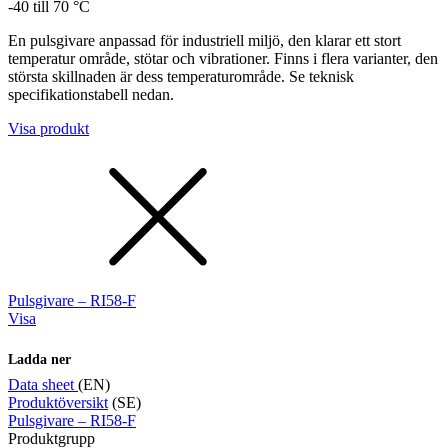
-40 till 70 °C
En pulsgivare anpassad för industriell miljö, den klarar ett stort
temperatur område, stötar och vibrationer. Finns i flera varianter, den
största skillnaden är dess temperaturområde. Se teknisk
specifikationstabell nedan.
Visa produkt
Pulsgivare – RI58-F
Visa
Ladda ner
Data sheet
(EN)
Produktöversikt
(SE)
Pulsgivare – RI58-F
Produktgrupp