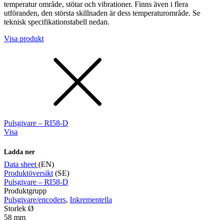
temperatur område, stötar och vibrationer. Finns även i flera
utföranden, den största skillnaden är dess temperaturområde. Se
teknisk specifikationstabell nedan.
Visa produkt
Pulsgivare – RI58-D
Visa
Ladda ner
Data sheet
(EN)
Produktöversikt
(SE)
Pulsgivare – RI58-D
Produktgrupp
Pulsgivare/encoders
,
Inkrementella
Storlek Ø
58 mm