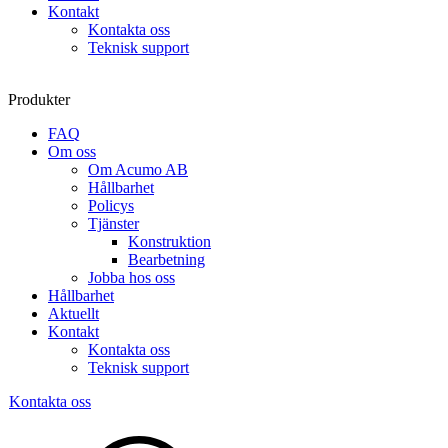
Kontakt
Kontakta oss
Teknisk support
Produkter
FAQ
Om oss
Om Acumo AB
Hållbarhet
Policys
Tjänster
Konstruktion
Bearbetning
Jobba hos oss
Hållbarhet
Aktuellt
Kontakt
Kontakta oss
Teknisk support
Kontakta oss
Sök
produkter