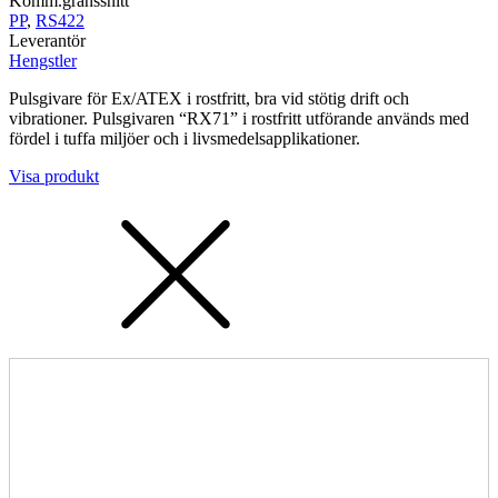
Komm.gränssnitt
PP
,
RS422
Leverantör
Hengstler
Pulsgivare för Ex/ATEX i rostfritt, bra vid stötig drift och
vibrationer. Pulsgivaren “RX71” i rostfritt utförande används med
fördel i tuffa miljöer och i livsmedelsapplikationer.
Visa produkt