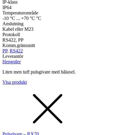
IP-klass
IP64
Temperaturområde
-10 °C ... +70 °C °C
Anslutning
Kabel eller M23
Protokoll
RS422, PP
Komm.gränssnitt
PP
,
RS422
Leverantör
Hengstler
Liten men tuff pulsgivare med hålaxel.
Visa produkt
Pulsgivare – RX70