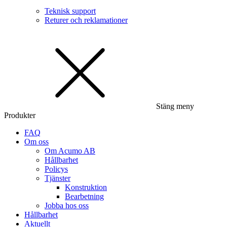
Teknisk support
Returer och reklamationer
Stäng meny
Produkter
FAQ
Om oss
Om Acumo AB
Hållbarhet
Policys
Tjänster
Konstruktion
Bearbetning
Jobba hos oss
Hållbarhet
Aktuellt