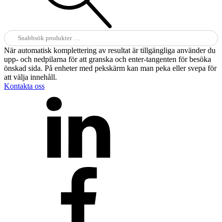
Sök
efter:
När automatisk komplettering av resultat är tillgängliga använder du
upp- och nedpilarna för att granska och enter-tangenten för besöka
önskad sida. På enheter med pekskärm kan man peka eller svepa för
att välja innehåll.
Kontakta oss