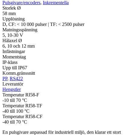
Pulsgivare/encoders
,
Inkrementella
Storlek Ø
58 mm
Upplösning
D, CF: < 10 000 pulser | TF: < 2500 pulser
Matningsspänning
5, 10-30 V
Hålaxel Ø
6, 10 och 12 mm
Infästningar
Momentstag
IP-klass
Upp till IP67
Komm.gränssnitt
PP
,
RS422
Leverantör
Hengstler
Temperatur RI58-F
-10 till 70 °C
Temperatur RI58-TF
-40 till 100 °C
Temperatur RI58-CF
-40 till 70 °C
En pulsgivare anpassad för industriell miljö, den klarar ett stort