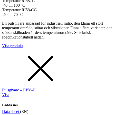
Temperatur RI58-TG
-40 till 100 °C
Temperatur RI58-CG
-40 till 70 °C
En pulsgivare anpassad för industriell miljö, den klarar ett stort
temperatur område, stötar och vibrationer. Finns i flera varianter, den
största skillnaden är dess temperaturområde. Se teknisk
specifikationstabell nedan.
Visa produkt
Pulsgivare – RI58-H
Visa
Ladda ner
Data sheet
(EN)