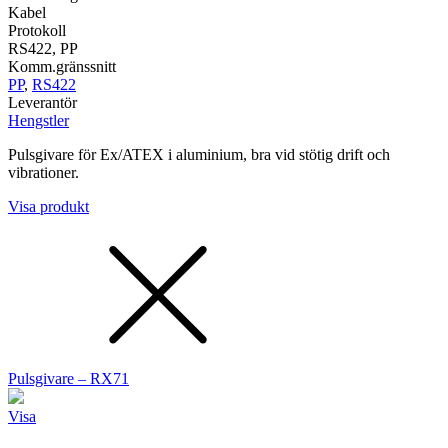
Kabel
Protokoll
RS422, PP
Komm.gränssnitt
PP
,
RS422
Leverantör
Hengstler
Pulsgivare för Ex/ATEX i aluminium, bra vid stötig drift och
vibrationer.
Visa produkt
Pulsgivare – RX71
Visa