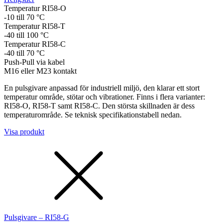
Temperatur RI58-O
-10 till 70 °C
Temperatur RI58-T
-40 till 100 °C
Temperatur RI58-C
-40 till 70 °C
Push-Pull via kabel
M16 eller M23 kontakt
En pulsgivare anpassad för industriell miljö, den klarar ett stort
temperatur område, stötar och vibrationer. Finns i flera varianter:
RI58-O, RI58-T samt RI58-C. Den största skillnaden är dess
temperaturområde. Se teknisk specifikationstabell nedan.
Visa produkt
Pulsgivare – RI58-G