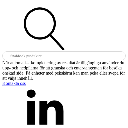
Sök
efter:
När automatisk komplettering av resultat är tillgängliga använder du
upp- och nedpilarna för att granska och enter-tangenten för besöka
önskad sida. På enheter med pekskärm kan man peka eller svepa för
att välja innehåll.
Kontakta oss