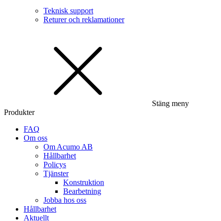
Teknisk support
Returer och reklamationer
Stäng meny
Produkter
FAQ
Om oss
Om Acumo AB
Hållbarhet
Policys
Tjänster
Konstruktion
Bearbetning
Jobba hos oss
Hållbarhet
Aktuellt