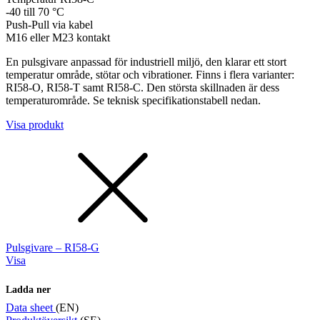
-40 till 70 °C
Push-Pull via kabel
M16 eller M23 kontakt
En pulsgivare anpassad för industriell miljö, den klarar ett stort
temperatur område, stötar och vibrationer. Finns i flera varianter:
RI58-O, RI58-T samt RI58-C. Den största skillnaden är dess
temperaturområde. Se teknisk specifikationstabell nedan.
Visa produkt
Pulsgivare – RI58-G
Visa
Ladda ner
Data sheet
(EN)