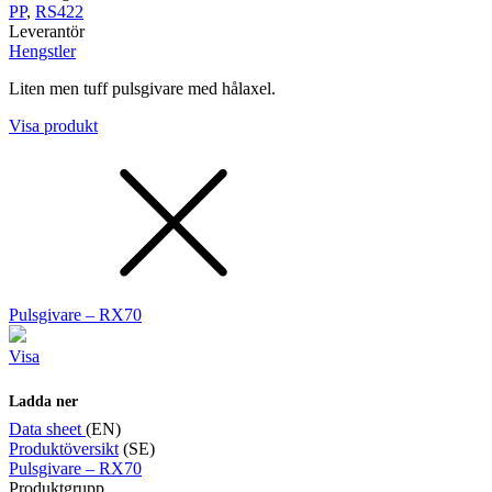
PP
,
RS422
Leverantör
Hengstler
Liten men tuff pulsgivare med hålaxel.
Visa produkt
Pulsgivare – RX70
Visa
Ladda ner
Data sheet
(EN)
Produktöversikt
(SE)
Pulsgivare – RX70
Produktgrupp