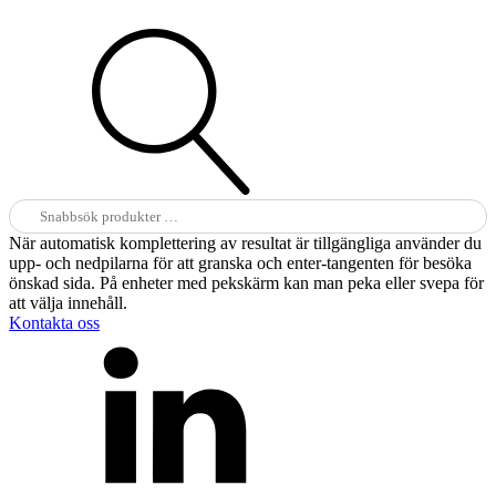
Sök
efter:
När automatisk komplettering av resultat är tillgängliga använder du
upp- och nedpilarna för att granska och enter-tangenten för besöka
önskad sida. På enheter med pekskärm kan man peka eller svepa för
att välja innehåll.
Kontakta oss