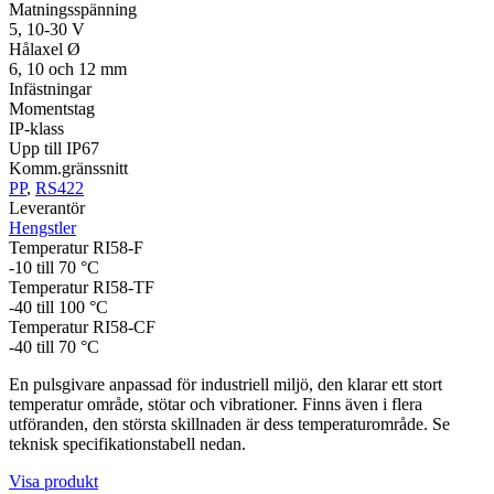
Matningsspänning
5, 10-30 V
Hålaxel Ø
6, 10 och 12 mm
Infästningar
Momentstag
IP-klass
Upp till IP67
Komm.gränssnitt
PP
,
RS422
Leverantör
Hengstler
Temperatur RI58-F
-10 till 70 °C
Temperatur RI58-TF
-40 till 100 °C
Temperatur RI58-CF
-40 till 70 °C
En pulsgivare anpassad för industriell miljö, den klarar ett stort
temperatur område, stötar och vibrationer. Finns även i flera
utföranden, den största skillnaden är dess temperaturområde. Se
teknisk specifikationstabell nedan.
Visa produkt