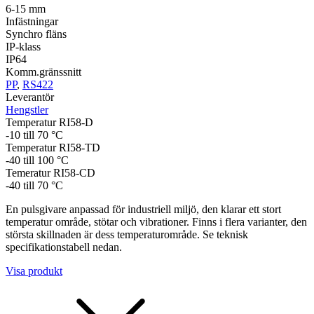
6-15 mm
Infästningar
Synchro fläns
IP-klass
IP64
Komm.gränssnitt
PP
,
RS422
Leverantör
Hengstler
Temperatur RI58-D
-10 till 70 °C
Temperatur RI58-TD
-40 till 100 °C
Temeratur RI58-CD
-40 till 70 °C
En pulsgivare anpassad för industriell miljö, den klarar ett stort
temperatur område, stötar och vibrationer. Finns i flera varianter, den
största skillnaden är dess temperaturområde. Se teknisk
specifikationstabell nedan.
Visa produkt