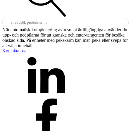
Sök
efter:
När automatisk komplettering av resultat är tillgängliga använder du
upp- och nedpilarna för att granska och enter-tangenten för besöka
önskad sida. På enheter med pekskärm kan man peka eller svepa för
att välja innehåll.
Kontakta oss