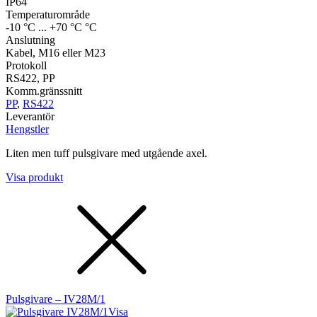
IP64
Temperaturområde
-10 °C ... +70 °C °C
Anslutning
Kabel, M16 eller M23
Protokoll
RS422, PP
Komm.gränssnitt
PP
,
RS422
Leverantör
Hengstler
Liten men tuff pulsgivare med utgående axel.
Visa produkt
Pulsgivare – IV28M/1
Visa