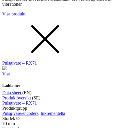
vibrationer.
Visa produkt
Pulsgivare – RX71
Visa
Ladda ner
Data sheet
(EN)
Produktöversikt
(SE)
Pulsgivare – RX71
Produktgrupp
Pulsgivare/encoders
,
Inkrementella
Storlek Ø
70 mm