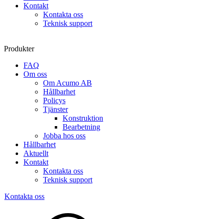
Kontakt
Kontakta oss
Teknisk support
Produkter
FAQ
Om oss
Om Acumo AB
Hållbarhet
Policys
Tjänster
Konstruktion
Bearbetning
Jobba hos oss
Hållbarhet
Aktuellt
Kontakt
Kontakta oss
Teknisk support
Kontakta oss
Sök
produkter