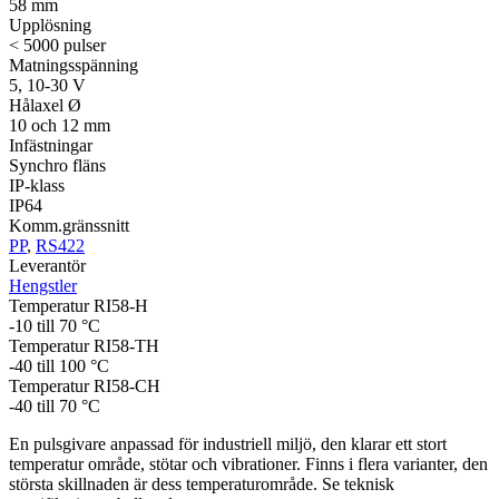
58 mm
Upplösning
< 5000 pulser
Matningsspänning
5, 10-30 V
Hålaxel Ø
10 och 12 mm
Infästningar
Synchro fläns
IP-klass
IP64
Komm.gränssnitt
PP
,
RS422
Leverantör
Hengstler
Temperatur RI58-H
-10 till 70 °C
Temperatur RI58-TH
-40 till 100 °C
Temperatur RI58-CH
-40 till 70 °C
En pulsgivare anpassad för industriell miljö, den klarar ett stort
temperatur område, stötar och vibrationer. Finns i flera varianter, den
största skillnaden är dess temperaturområde. Se teknisk