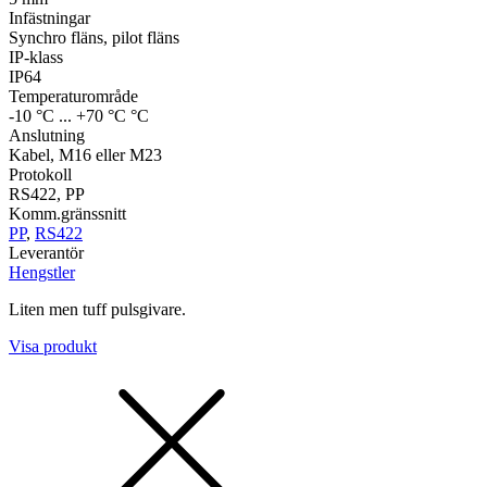
Infästningar
Synchro fläns, pilot fläns
IP-klass
IP64
Temperaturområde
-10 °C ... +70 °C °C
Anslutning
Kabel, M16 eller M23
Protokoll
RS422, PP
Komm.gränssnitt
PP
,
RS422
Leverantör
Hengstler
Liten men tuff pulsgivare.
Visa produkt