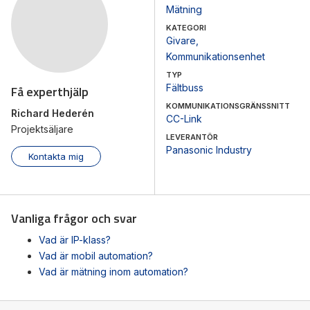
Mätning
KATEGORI
Givare
,
Kommunikationsenhet
TYP
Fältbuss
Få experthjälp
KOMMUNIKATIONSGRÄNSSNITT
Richard Hederén
CC-Link
Projektsäljare
LEVERANTÖR
Panasonic Industry
Kontakta mig
Vanliga frågor och svar
Vad är IP-klass?
Vad är mobil automation?
Vad är mätning inom automation?