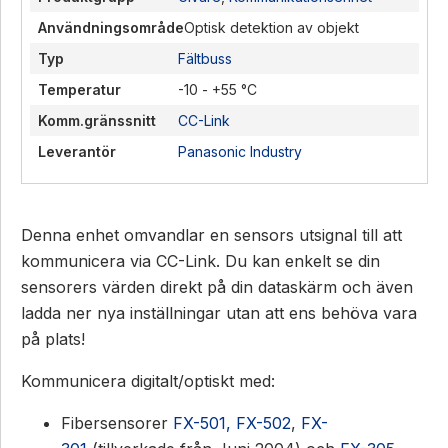
Användningsområde
Optisk detektion av objekt
Typ
Fältbuss
Temperatur
-10 - +55 °C
Komm.gränssnitt
CC-Link
Leverantör
Panasonic Industry
Denna enhet omvandlar en sensors utsignal till att
kommunicera via CC-Link. Du kan enkelt se din
sensorers värden direkt på din dataskärm och även
ladda ner nya inställningar utan att ens behöva vara
på plats!
Kommunicera digitalt/optiskt med:
Fibersensorer
FX-501, FX-502
,
FX-