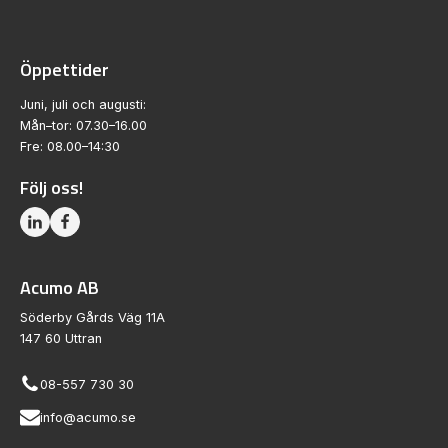
Öppettider
Juni, juli och augusti:
Mån–tor: 07.30–16.00
Fre: 08.00–14:30
Följ oss!
Acumo AB
Söderby Gårds Väg 11A
147 60 Uttran
08-557 730 30
info@acumo.se