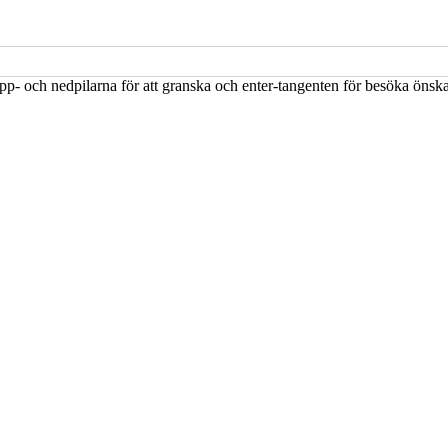
upp- och nedpilarna för att granska och enter-tangenten för besöka öns