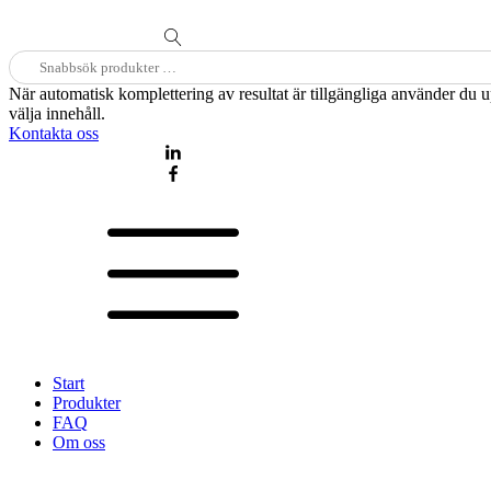
Sök
efter:
När automatisk komplettering av resultat är tillgängliga använder du 
välja innehåll.
Kontakta oss
Start
Produkter
FAQ
Om oss