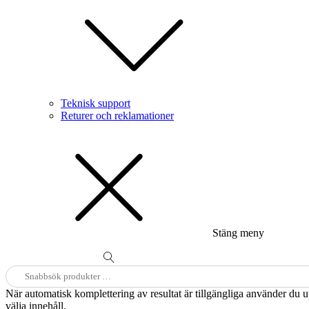
Teknisk support
Returer och reklamationer
Stäng meny
Sök
efter:
När automatisk komplettering av resultat är tillgängliga använder du 
välja innehåll.