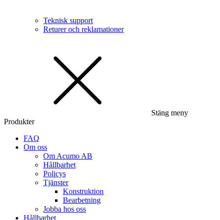
Teknisk support
Returer och reklamationer
Stäng meny
Produkter
FAQ
Om oss
Om Acumo AB
Hållbarhet
Policys
Tjänster
Konstruktion
Bearbetning
Jobba hos oss
Hållbarhet