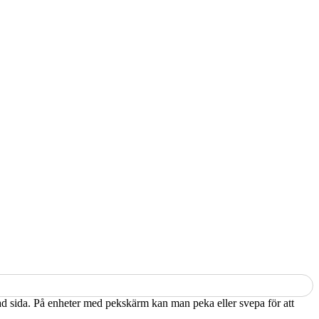
kad sida. På enheter med pekskärm kan man peka eller svepa för att