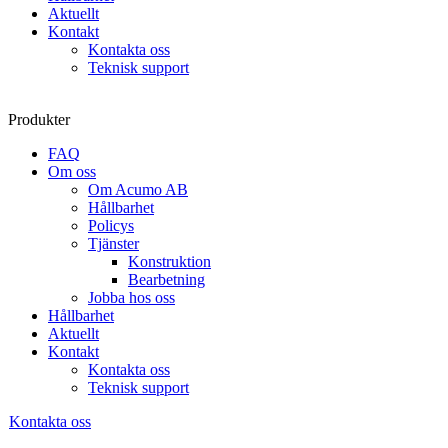
Aktuellt
Kontakt
Kontakta oss
Teknisk support
Produkter
FAQ
Om oss
Om Acumo AB
Hållbarhet
Policys
Tjänster
Konstruktion
Bearbetning
Jobba hos oss
Hållbarhet
Aktuellt
Kontakt
Kontakta oss
Teknisk support
Kontakta oss
Sök