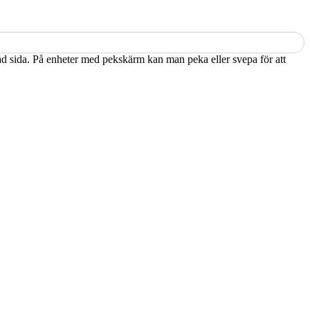
kad sida. På enheter med pekskärm kan man peka eller svepa för att