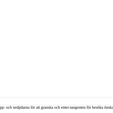
upp- och nedpilarna för att granska och enter-tangenten för besöka öns