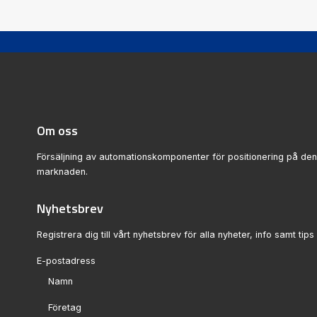
Om oss
Försäljning av automationskomponenter för positionering på de
marknaden.
Nyhetsbrev
Registrera dig till vårt nyhetsbrev för alla nyheter, info samt tips 
Sektion