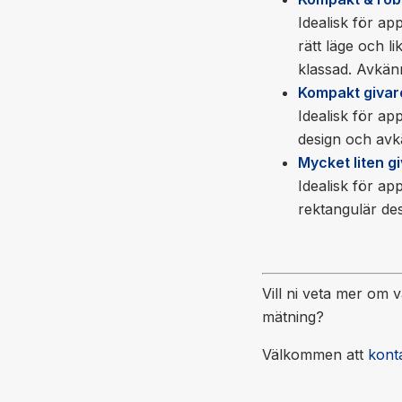
Idealisk för app
rätt läge och 
klassad. Avkän
Kompakt givar
Idealisk för ap
design och avk
Mycket liten g
Idealisk för ap
rektangulär de
Vill ni veta mer om 
mätning?
Välkommen att
kont