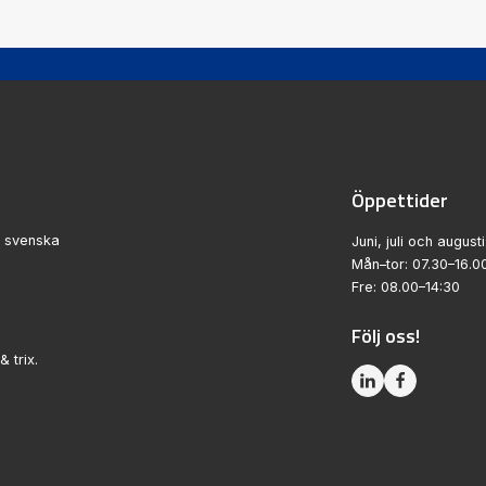
Öppettider
n svenska
Juni, juli och augusti
Mån–tor: 07.30–16.0
Fre: 08.00–14:30
Följ oss!
& trix.