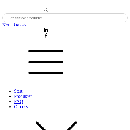
Sök
N
efter:
Kontakta oss
Start
Produkter
FAQ
Om oss