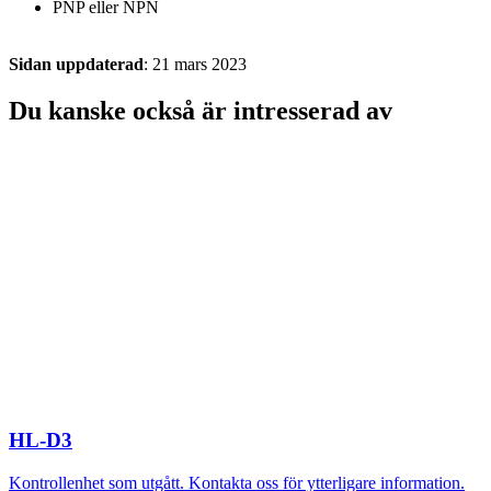
PNP eller NPN
Sidan uppdaterad
: 21 mars 2023
Du kanske också är intresserad av
HL-D3
Kontrollenhet som utgått. Kontakta oss för ytterligare information.