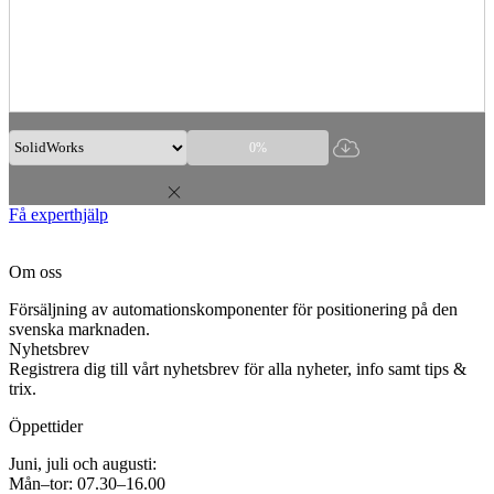
0%
Få experthjälp
Om oss
Försäljning av automationskomponenter för positionering på den
svenska marknaden.
Nyhetsbrev
Registrera dig till vårt nyhetsbrev för alla nyheter, info samt tips &
trix.
Öppettider
Juni, juli och augusti:
Mån–tor: 07.30–16.00