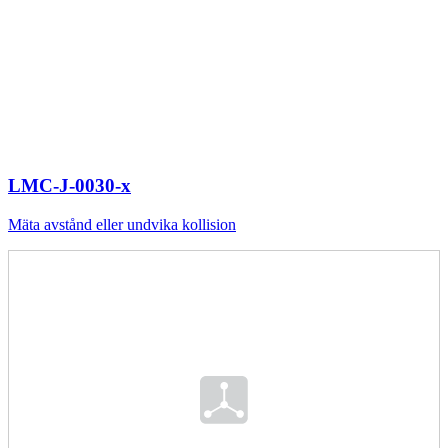
LMC-J-0030-x
Mäta avstånd eller undvika kollision