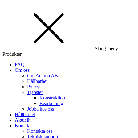
Stäng meny
Produkter
FAQ
Om oss
Om Acumo AB
Hållbarhet
Policys
Tjänster
Konstruktion
Bearbetning
Jobba hos oss
Hållbarhet
Aktuellt
Kontakt
Kontakta oss
Teknisk support