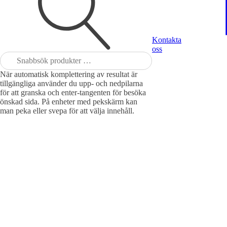
Kontakta
oss
Sök
efter:
När automatisk komplettering av resultat är
tillgängliga använder du upp- och nedpilarna
för att granska och enter-tangenten för besöka
önskad sida. På enheter med pekskärm kan
man peka eller svepa för att välja innehåll.