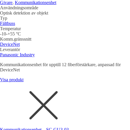
Givare
,
Kommunikationsenhet
Användningsområde
Optisk detektion av objekt
Typ
Fältbuss
Temperatur
-10-+55 °C
Komm.gränssnitt
DeviceNet
Leverantör
Panasonic Industry
Kommunikationsenhet för upptill 12 fiberförstärkare, anpassad för
DeviceNet
Visa produkt
Kommunikationsenhet – SC-GU3-03