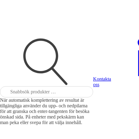
Kontakta
oss
Sök
efter:
När automatisk komplettering av resultat är
tillgängliga använder du upp- och nedpilarna
för att granska och enter-tangenten för besöka
önskad sida. På enheter med pekskärm kan
man peka eller svepa för att välja innehåll.