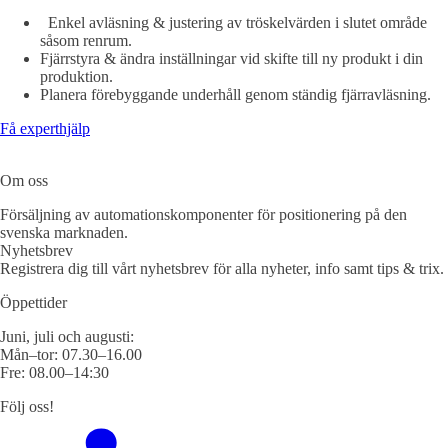
Enkel avläsning & justering av tröskelvärden i slutet område
såsom renrum.
Fjärrstyra & ändra inställningar vid skifte till ny produkt i din
produktion.
Planera förebyggande underhåll genom ständig fjärravläsning.
Få experthjälp
Om oss
Försäljning av automationskomponenter för positionering på den
svenska marknaden.
Nyhetsbrev
Registrera dig till vårt nyhetsbrev för alla nyheter, info samt tips & trix.
Öppettider
Juni, juli och augusti:
Mån–tor: 07.30–16.00
Fre: 08.00–14:30
Följ oss!