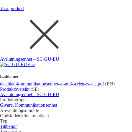
Visa produkt
Avslutningsenhet – SC-GU-EU
Visa
Ladda ner
datablad-kommunikationsenhet-sc-gu3-serien-e-cata.pdf
(EN)
Produktöversikt
(SE)
Avslutningsenhet – SC-GU-EU
Produktgrupp
Givare
,
Kommunikationsenhet
Användningsområde
Optisk detektion av objekt
Typ
Tillbehör
Temperatur