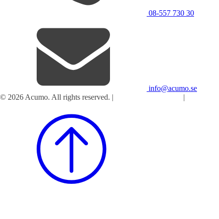
08-557 730 30
info@acumo.se
© 2026 Acumo. All rights reserved. |
Integritet och cookies
|
Ändra
samtycke