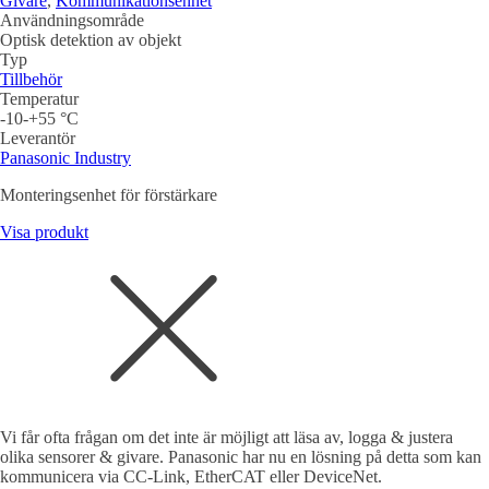
Givare
,
Kommunikationsenhet
Användningsområde
Optisk detektion av objekt
Typ
Tillbehör
Temperatur
-10-+55 °C
Leverantör
Panasonic Industry
Monteringsenhet för förstärkare
Visa produkt
Vi får ofta frågan om det inte är möjligt att läsa av, logga & justera
olika sensorer & givare. Panasonic har nu en lösning på detta som kan
kommunicera via CC-Link, EtherCAT eller DeviceNet.