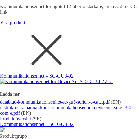
Kommunikationsenhet för upptill 12 fiberförstärkare, anpassad för CC-
link
Visa produkt
Kommunikationsenhet – SC-GU3-02
Visa
Ladda ner
datablad-kommunikationsenhet-sc-gu3-serien-e-cata.pdf
(EN)
instruktions-manual-kort-kommunikationsenhet-devicenet-sc-gu3-02-
com-e.pdf
(EN)
Produktöversikt
(SE)
Kommunikationsenhet – SC-GU3-02
Produktgrupp