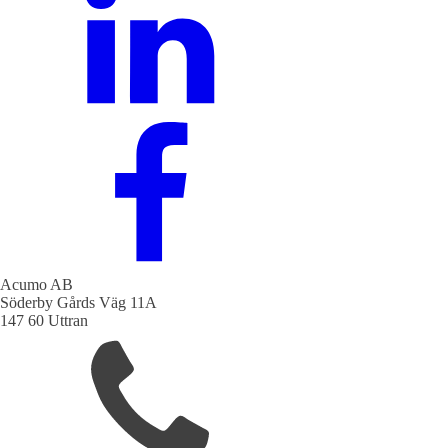
Acumo AB
Söderby Gårds Väg 11A
147 60 Uttran