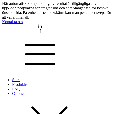
När automatisk komplettering av resultat är tillgängliga använder du
upp- och nedpilarna för att granska och enter-tangenten för besöka
önskad sida. På enheter med pekskärm kan man peka eller svepa för
att välja innehåll.
Kontakta oss
Start
Produkter
FAQ
Om oss