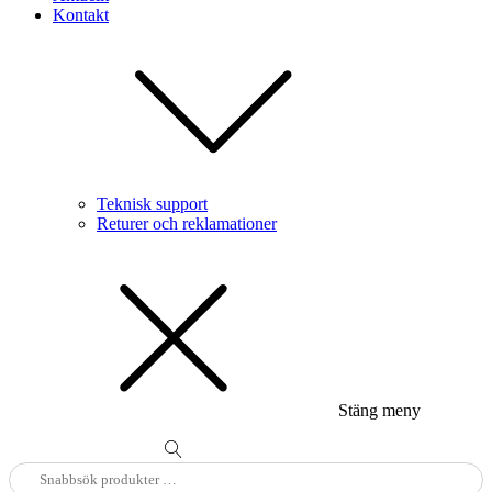
Kontakt
Teknisk support
Returer och reklamationer
Stäng meny
Sök
efter: