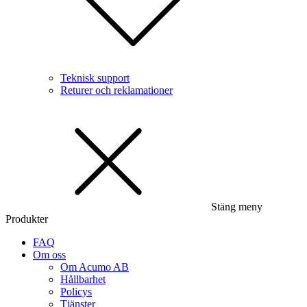
Teknisk support
Returer och reklamationer
Stäng meny
Produkter
FAQ
Om oss
Om Acumo AB
Hållbarhet
Policys
Tjänster