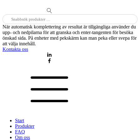
Sök
efter:
När automatisk komplettering av resultat är tillgängliga använder du
upp- och nedpilarna för att granska och enter-tangenten för besöka
önskad sida. På enheter med pekskärm kan man peka eller svepa för
att välja innehåll.
Kontakta oss
Start
Produkter
FAQ
Om oss