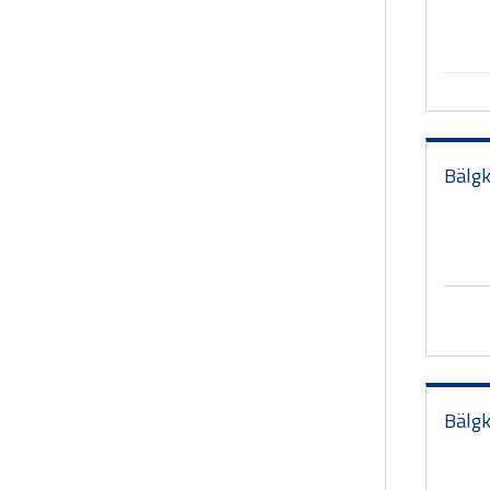
Bälgk
Bälgk