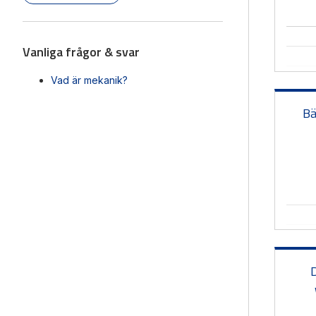
Vanliga frågor & svar
Vad är mekanik?
Bä
D