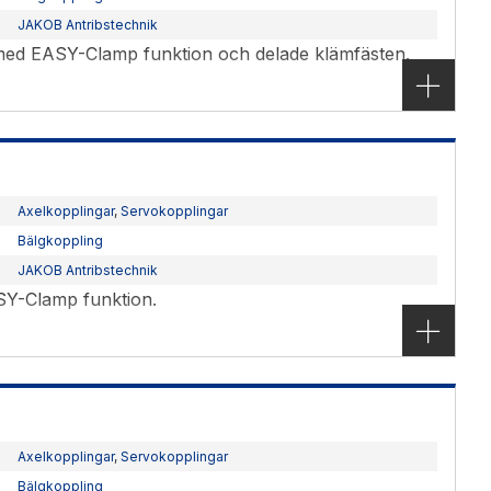
JAKOB Antribstechnik
 med EASY-Clamp funktion och delade klämfästen.
Axelkopplingar
,
Servokopplingar
Bälgkoppling
JAKOB Antribstechnik
SY-Clamp funktion.
Axelkopplingar
,
Servokopplingar
Bälgkoppling