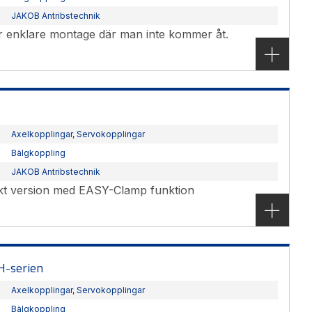
JAKOB Antribstechnik
ör enklare montage där man inte kommer åt.
Axelkopplingar
,
Servokopplingar
Bälgkoppling
JAKOB Antribstechnik
akt version med EASY-Clamp funktion
-serien
Axelkopplingar
,
Servokopplingar
Bälgkoppling