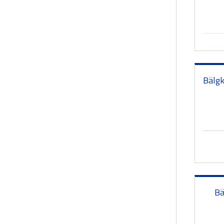
Bälgk
Bä