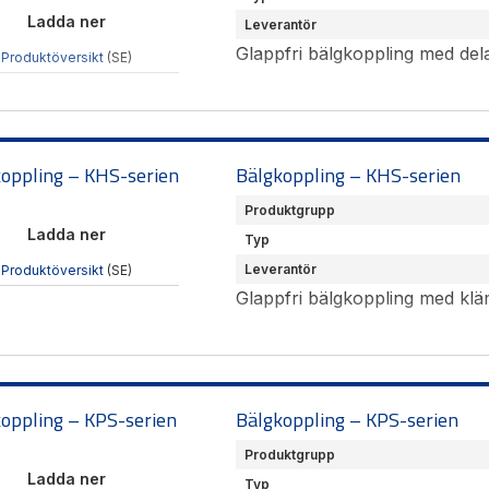
Ladda ner
Leverantör
Glappfri bälgkoppling med del
Produktöversikt
(SE)
oppling – KHS-serien
Bälgkoppling – KHS-serien
Produktgrupp
Ladda ner
Typ
Leverantör
Produktöversikt
(SE)
Glappfri bälgkoppling med klä
oppling – KPS-serien
Bälgkoppling – KPS-serien
Produktgrupp
Ladda ner
Typ