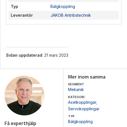
Typ
Bälgkoppling
Leverantör
JAKOB Antribstechnik
Sidan uppdaterad
: 21 mars 2023
Mer inom samma
SEGMENT
Mekanik
KATEGORI
Axelkopplingar
,
Servokopplingar
TYP
Bälgkoppling
Få experthjälp