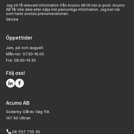
Jag vill få relevant information från Acumo AB till min e-post. Acumo
AB får inte dela eller sälja min personliga information. Jag kan när
som helst avsluta prenumerationen.
Skicka
Öppettider
Juni, juli och augusti:
Mån–tor: 07.30–16.00
Fre: 08.00–14:30
Följ oss!
Acumo AB
Söderby Gårds Väg 11A
147 60 Uttran
08-557 730 30