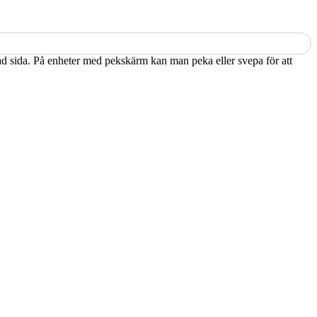
kad sida. På enheter med pekskärm kan man peka eller svepa för att