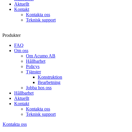
Aktuellt
Kontakt
Kontakta oss
Teknisk support
Produkter
FAQ
Om oss
Om Acumo AB
Hållbarhet
Policys
Tjänster
Konstruktion
Bearbetning
Jobba hos oss
Hållbarhet
Aktuellt
Kontakt
Kontakta oss
Teknisk support
Kontakta oss
Sök