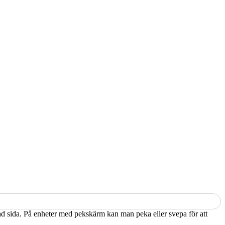
kad sida. På enheter med pekskärm kan man peka eller svepa för att