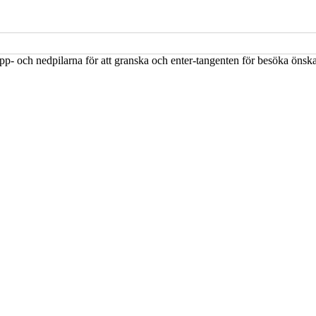
upp- och nedpilarna för att granska och enter-tangenten för besöka öns