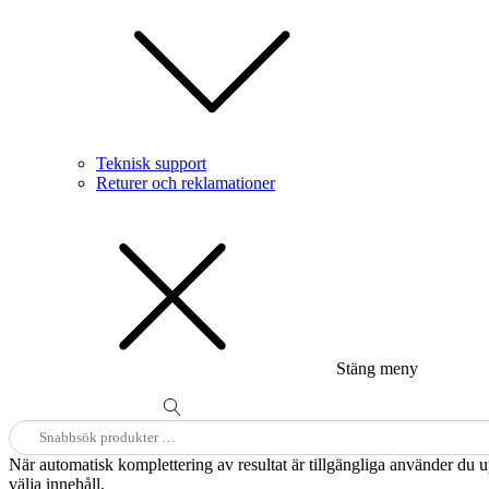
Teknisk support
Returer och reklamationer
Stäng meny
Sök
efter:
När automatisk komplettering av resultat är tillgängliga använder du 
välja innehåll.