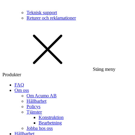
Teknisk support
Returer och reklamationer
Stäng meny
Produkter
FAQ
Om oss
Om Acumo AB
Hållbarhet
Policys
Tjänster
Konstruktion
Bearbetning
Jobba hos oss
Hållbarhet