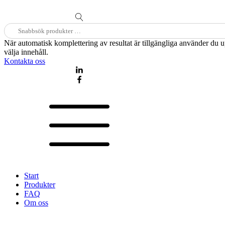
Sök
efter:
När automatisk komplettering av resultat är tillgängliga använder du 
välja innehåll.
Kontakta oss
Start
Produkter
FAQ
Om oss