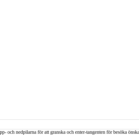
upp- och nedpilarna för att granska och enter-tangenten för besöka öns